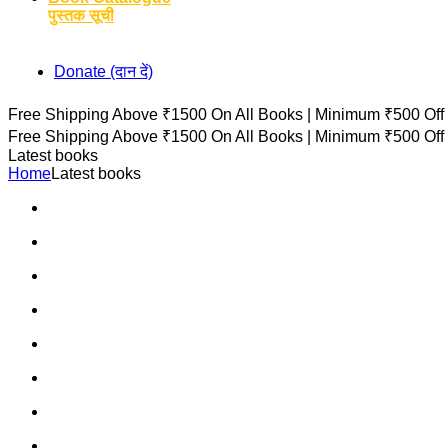
पुस्तक सूची
Donate (दान दें)
Free Shipping Above ₹1500 On All Books |
Minimum ₹500 Off
Free Shipping Above ₹1500 On All Books |
Minimum ₹500 Off
Latest books
Home
Latest books