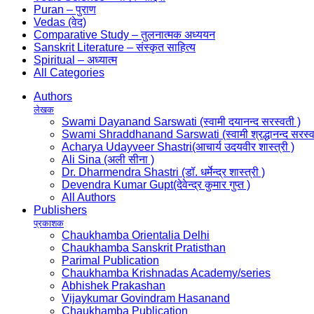
Puran – पुराण
Vedas (वेद)
Comparative Study – तुलनात्मक अध्ययन
Sanskrit Literature – संस्कृत साहित्य
Spiritual – अध्यात्म
All Categories
Authors
लेखक
Swami Dayanand Sarswati (स्वामी दयानन्द सरस्वती )
Swami Shraddhanand Sarswati (स्वामी श्रद्धानन्द सरस्व
Acharya Udayveer Shastri(आचार्य उदयवीर शास्त्री )
Ali Sina (अली सीना )
Dr. Dharmendra Shastri (डॉ. धर्मेन्द्र शास्त्री )
Devendra Kumar Gupt(देवेन्द्र कुमार गुप्त )
All Authors
Publishers
प्रकाशक
Chaukhamba Orientalia Delhi
Chaukhamba Sanskrit Pratisthan
Parimal Publication
Chaukhamba Krishnadas Academy/series
Abhishek Prakashan
Vijaykumar Govindram Hasanand
Chaukhamba Publication