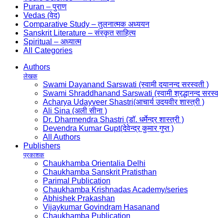
Puran – पुराण
Vedas (वेद)
Comparative Study – तुलनात्मक अध्ययन
Sanskrit Literature – संस्कृत साहित्य
Spiritual – अध्यात्म
All Categories
Authors
लेखक
Swami Dayanand Sarswati (स्वामी दयानन्द सरस्वती )
Swami Shraddhanand Sarswati (स्वामी श्रद्धानन्द सरस्व
Acharya Udayveer Shastri(आचार्य उदयवीर शास्त्री )
Ali Sina (अली सीना )
Dr. Dharmendra Shastri (डॉ. धर्मेन्द्र शास्त्री )
Devendra Kumar Gupt(देवेन्द्र कुमार गुप्त )
All Authors
Publishers
प्रकाशक
Chaukhamba Orientalia Delhi
Chaukhamba Sanskrit Pratisthan
Parimal Publication
Chaukhamba Krishnadas Academy/series
Abhishek Prakashan
Vijaykumar Govindram Hasanand
Chaukhamba Publication