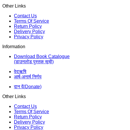
Other Links
Contact Us
Terms Of Service
Return Policy
Delivery Policy
Privacy Policy
Information
Download Book Catalogue
(डाउनलोड पुस्तक सूची)
वेदऋषि
आर्ष-अनार्ष निर्णय
दान दें(Donate)
Other Links
Contact Us
Terms Of Service
Return Policy
Delivery Policy
Privacy Policy