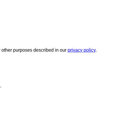
r other purposes described in our
privacy policy
.
.