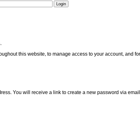
Login
.
roughout this website, to manage access to your account, and fo
ss. You will receive a link to create a new password via email