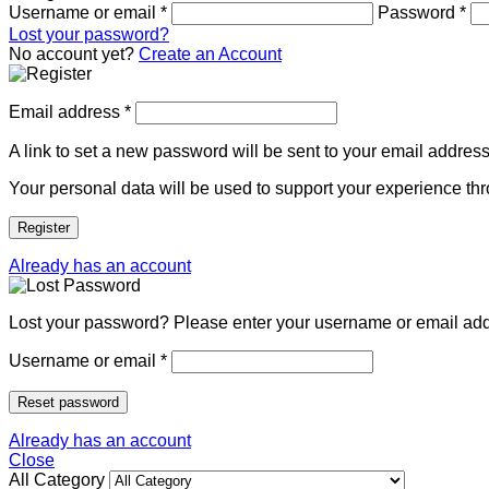
Username or email
*
Password
*
Lost your password?
No account yet?
Create an Account
Email address
*
A link to set a new password will be sent to your email address
Your personal data will be used to support your experience th
Register
Already has an account
Lost your password? Please enter your username or email addre
Username or email
*
Reset password
Already has an account
Close
All Category