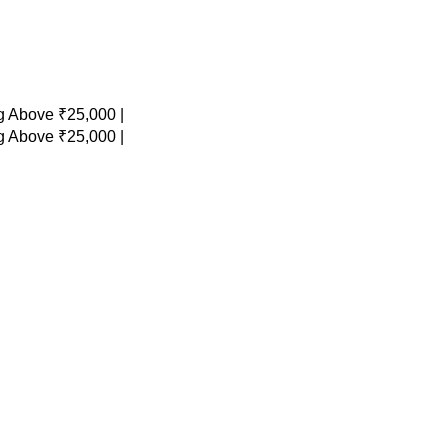
 Above ₹25,000 |
 Above ₹25,000 |