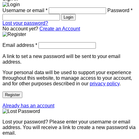
Username or email
*
Password
*
Login
Lost your password?
No account yet?
Create an Account
Email address
*
A link to set a new password will be sent to your email
address.
Your personal data will be used to support your experience
throughout this website, to manage access to your account,
and for other purposes described in our
privacy policy
.
Register
Already has an account
Lost your password? Please enter your username or email
address. You will receive a link to create a new password via
email.