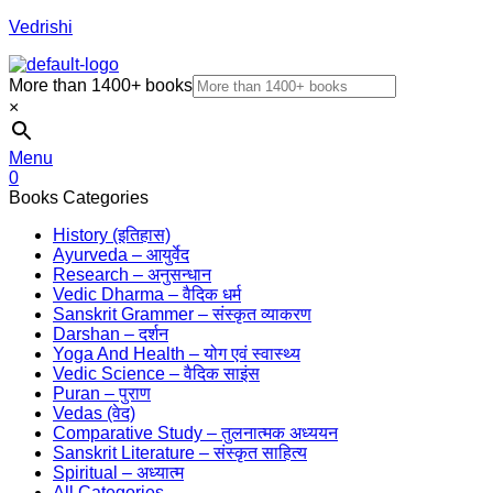
Vedrishi
More than 1400+ books
×
Menu
0
Books Categories
History (इतिहास)
Ayurveda – आयुर्वेद
Research – अनुसन्धान
Vedic Dharma – वैदिक धर्म
Sanskrit Grammer – संस्कृत व्याकरण
Darshan – दर्शन
Yoga And Health – योग एवं स्वास्थ्य
Vedic Science – वैदिक साइंस
Puran – पुराण
Vedas (वेद)
Comparative Study – तुलनात्मक अध्ययन
Sanskrit Literature – संस्कृत साहित्य
Spiritual – अध्यात्म
All Categories