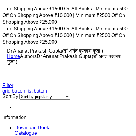
Free Shipping Above ₹1500 On All Books |
Minimum ₹500
Off On Shopping Above ₹10,000 |
Minimum ₹2500 Off On
Shopping Above ₹25,000 |
Free Shipping Above ₹1500 On All Books |
Minimum ₹500
Off On Shopping Above ₹10,000 |
Minimum ₹2500 Off On
Shopping Above ₹25,000 |
Dr Ananat Prakash Gupta(डॉ अनंत प्रकाश गुप्ता )
Home
Authors
Dr Ananat Prakash Gupta(डॉ अनंत प्रकाश
गुप्ता )
Filter
grid button
list button
Sort By
Information
Download Book
Catalogue