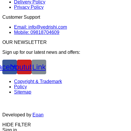
Delivery Policy
Privacy Policy
Customer Support
Email: info@vedrishi.com
Mobile: 09818704609
OUR NEWSLETTER
Sign up for our latest news and offers:
acebook
Youtube
Link
Copyright & Trademark
Policy
Sitemap
Developed by
Eoan
HIDE FILTER
Sign in