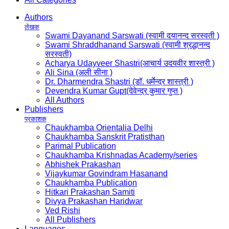
Authors
लेखक
Swami Dayanand Sarswati (स्वामी दयानन्द सरस्वती )
Swami Shraddhanand Sarswati (स्वामी श्रद्धानन्द
सरस्वती)
Acharya Udayveer Shastri(आचार्य उदयवीर शास्त्री )
Ali Sina (अली सीना )
Dr. Dharmendra Shastri (डॉ. धर्मेन्द्र शास्त्री )
Devendra Kumar Gupt(देवेन्द्र कुमार गुप्त )
All Authors
Publishers
प्रकाशक
Chaukhamba Orientalia Delhi
Chaukhamba Sanskrit Pratisthan
Parimal Publication
Chaukhamba Krishnadas Academy/series
Abhishek Prakashan
Vijaykumar Govindram Hasanand
Chaukhamba Publication
Hitkari Prakashan Samiti
Divya Prakashan Haridwar
Ved Rishi
All Publishers
Languages