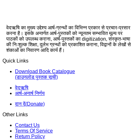
वेदऋषि का मुख्य उद्देश्य आर्ष-ग्रन्थों का विभिन्न प्रकार से प्रचार-प्रसार
करना है। इसके अन्तर्गत आर्ष-पुस्तकों को न्यूनतम सम्भावित मूल्य पर
पाठकों को उपलब्ध कराना, आर्ष-पुस्तकों का digitization, संस्कृत-भाषा
की निःशुल्क शिक्षा, दुर्लभ ग्रन्थों को प्रकाशित कराना, विद्वानों के लेखों से
शंकाओं का निवारण आदि कार्य हैं।
Quick Links
Download Book Catalogue
(डाउनलोड पुस्तक सूची)
वेदऋषि
आर्ष-अनार्ष निर्णय
दान दें(Donate)
Other Links
Contact Us
Terms Of Service
Return Policy