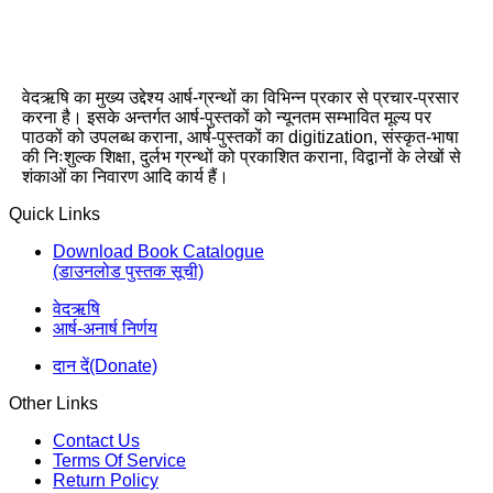
वेदऋषि का मुख्य उद्देश्य आर्ष-ग्रन्थों का विभिन्न प्रकार से प्रचार-प्रसार
करना है। इसके अन्तर्गत आर्ष-पुस्तकों को न्यूनतम सम्भावित मूल्य पर
पाठकों को उपलब्ध कराना, आर्ष-पुस्तकों का digitization, संस्कृत-भाषा
की निःशुल्क शिक्षा, दुर्लभ ग्रन्थों को प्रकाशित कराना, विद्वानों के लेखों से
शंकाओं का निवारण आदि कार्य हैं।
Quick Links
Download Book Catalogue
(डाउनलोड पुस्तक सूची)
वेदऋषि
आर्ष-अनार्ष निर्णय
दान दें(Donate)
Other Links
Contact Us
Terms Of Service
Return Policy