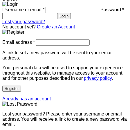
Username or email
*
Password
*
Login
Lost your password?
No account yet?
Create an Account
Email address
*
A link to set a new password will be sent to your email
address.
Your personal data will be used to support your experience
throughout this website, to manage access to your account,
and for other purposes described in our
privacy policy
.
Register
Already has an account
Lost your password? Please enter your username or email
address. You will receive a link to create a new password via
email.