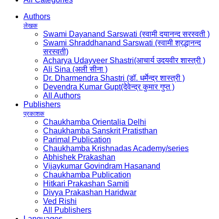
Authors
लेखक
Swami Dayanand Sarswati (स्वामी दयानन्द सरस्वती )
Swami Shraddhanand Sarswati (स्वामी श्रद्धानन्द
सरस्वती)
Acharya Udayveer Shastri(आचार्य उदयवीर शास्त्री )
Ali Sina (अली सीना )
Dr. Dharmendra Shastri (डॉ. धर्मेन्द्र शास्त्री )
Devendra Kumar Gupt(देवेन्द्र कुमार गुप्त )
All Authors
Publishers
प्रकाशक
Chaukhamba Orientalia Delhi
Chaukhamba Sanskrit Pratisthan
Parimal Publication
Chaukhamba Krishnadas Academy/series
Abhishek Prakashan
Vijaykumar Govindram Hasanand
Chaukhamba Publication
Hitkari Prakashan Samiti
Divya Prakashan Haridwar
Ved Rishi
All Publishers
Languages