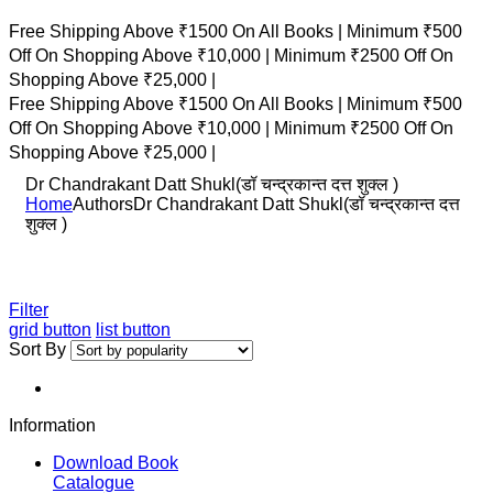
Free Shipping Above ₹1500 On All Books |
Minimum ₹500
Off On Shopping Above ₹10,000 |
Minimum ₹2500 Off On
Shopping Above ₹25,000 |
Free Shipping Above ₹1500 On All Books |
Minimum ₹500
Off On Shopping Above ₹10,000 |
Minimum ₹2500 Off On
Shopping Above ₹25,000 |
Dr Chandrakant Datt Shukl(डॉ चन्द्रकान्त दत्त शुक्ल )
Home
Authors
Dr Chandrakant Datt Shukl(डॉ चन्द्रकान्त दत्त
शुक्ल )
Filter
grid button
list button
Sort By
Information
Download Book
Catalogue