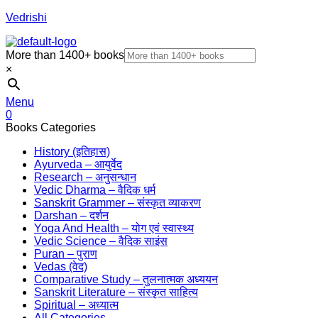
Vedrishi
More than 1400+ books
×
Menu
0
Books Categories
History (इतिहास)
Ayurveda – आयुर्वेद
Research – अनुसन्धान
Vedic Dharma – वैदिक धर्म
Sanskrit Grammer – संस्कृत व्याकरण
Darshan – दर्शन
Yoga And Health – योग एवं स्वास्थ्य
Vedic Science – वैदिक साइंस
Puran – पुराण
Vedas (वेद)
Comparative Study – तुलनात्मक अध्ययन
Sanskrit Literature – संस्कृत साहित्य
Spiritual – अध्यात्म
All Categories