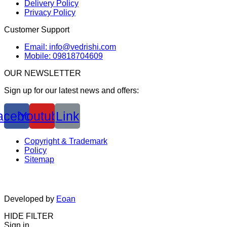
Delivery Policy
Privacy Policy
Customer Support
Email: info@vedrishi.com
Mobile: 09818704609
OUR NEWSLETTER
Sign up for our latest news and offers:
acebook
Youtube
Link
Copyright & Trademark
Policy
Sitemap
Developed by
Eoan
HIDE FILTER
Sign in