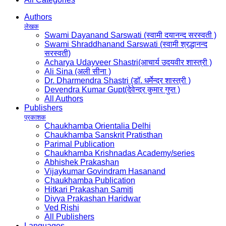
Authors
लेखक
Swami Dayanand Sarswati (स्वामी दयानन्द सरस्वती )
Swami Shraddhanand Sarswati (स्वामी श्रद्धानन्द
सरस्वती)
Acharya Udayveer Shastri(आचार्य उदयवीर शास्त्री )
Ali Sina (अली सीना )
Dr. Dharmendra Shastri (डॉ. धर्मेन्द्र शास्त्री )
Devendra Kumar Gupt(देवेन्द्र कुमार गुप्त )
All Authors
Publishers
प्रकाशक
Chaukhamba Orientalia Delhi
Chaukhamba Sanskrit Pratisthan
Parimal Publication
Chaukhamba Krishnadas Academy/series
Abhishek Prakashan
Vijaykumar Govindram Hasanand
Chaukhamba Publication
Hitkari Prakashan Samiti
Divya Prakashan Haridwar
Ved Rishi
All Publishers
Languages