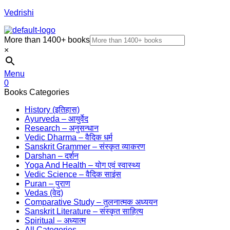
Vedrishi
More than 1400+ books
×
Menu
0
Books Categories
History (इतिहास)
Ayurveda – आयुर्वेद
Research – अनुसन्धान
Vedic Dharma – वैदिक धर्म
Sanskrit Grammer – संस्कृत व्याकरण
Darshan – दर्शन
Yoga And Health – योग एवं स्वास्थ्य
Vedic Science – वैदिक साइंस
Puran – पुराण
Vedas (वेद)
Comparative Study – तुलनात्मक अध्ययन
Sanskrit Literature – संस्कृत साहित्य
Spiritual – अध्यात्म
All Categories