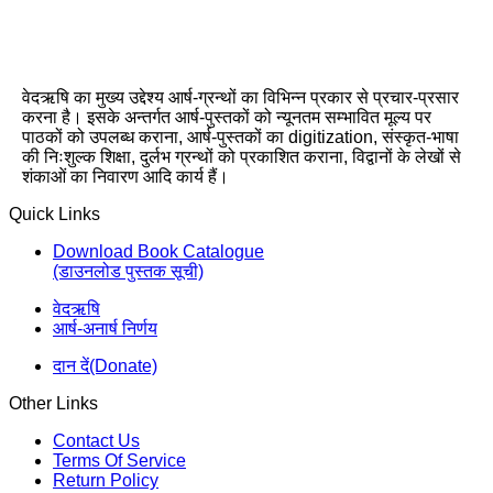
वेदऋषि का मुख्य उद्देश्य आर्ष-ग्रन्थों का विभिन्न प्रकार से प्रचार-प्रसार
करना है। इसके अन्तर्गत आर्ष-पुस्तकों को न्यूनतम सम्भावित मूल्य पर
पाठकों को उपलब्ध कराना, आर्ष-पुस्तकों का digitization, संस्कृत-भाषा
की निःशुल्क शिक्षा, दुर्लभ ग्रन्थों को प्रकाशित कराना, विद्वानों के लेखों से
शंकाओं का निवारण आदि कार्य हैं।
Quick Links
Download Book Catalogue
(डाउनलोड पुस्तक सूची)
वेदऋषि
आर्ष-अनार्ष निर्णय
दान दें(Donate)
Other Links
Contact Us
Terms Of Service
Return Policy