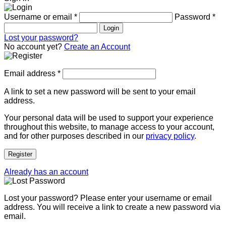
Username or email
*
Password
*
Login
Lost your password?
No account yet?
Create an Account
Email address
*
A link to set a new password will be sent to your email
address.
Your personal data will be used to support your experience
throughout this website, to manage access to your account,
and for other purposes described in our
privacy policy
.
Register
Already has an account
Lost your password? Please enter your username or email
address. You will receive a link to create a new password via
email.