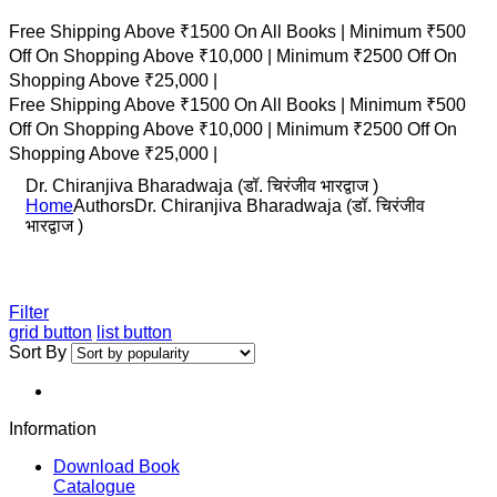
Free Shipping Above ₹1500 On All Books |
Minimum ₹500
Off On Shopping Above ₹10,000 |
Minimum ₹2500 Off On
Shopping Above ₹25,000 |
Free Shipping Above ₹1500 On All Books |
Minimum ₹500
Off On Shopping Above ₹10,000 |
Minimum ₹2500 Off On
Shopping Above ₹25,000 |
Dr. Chiranjiva Bharadwaja (डॉ. चिरंजीव भारद्वाज )
Home
Authors
Dr. Chiranjiva Bharadwaja (डॉ. चिरंजीव
भारद्वाज )
Filter
grid button
list button
Sort By
Information
Download Book
Catalogue