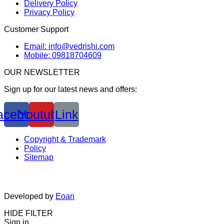
Delivery Policy
Privacy Policy
Customer Support
Email: info@vedrishi.com
Mobile: 09818704609
OUR NEWSLETTER
Sign up for our latest news and offers:
acebook
Youtube
Link
Copyright & Trademark
Policy
Sitemap
Developed by
Eoan
HIDE FILTER
Sign in