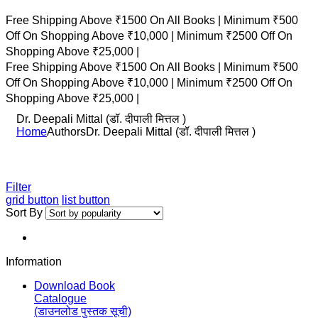
Free Shipping Above ₹1500 On All Books |
Minimum ₹500
Off On Shopping Above ₹10,000 |
Minimum ₹2500 Off On
Shopping Above ₹25,000 |
Free Shipping Above ₹1500 On All Books |
Minimum ₹500
Off On Shopping Above ₹10,000 |
Minimum ₹2500 Off On
Shopping Above ₹25,000 |
Dr. Deepali Mittal (डॉ. दीपाली मित्तल )
Home
Authors
Dr. Deepali Mittal (डॉ. दीपाली मित्तल )
Filter
grid button
list button
Sort By
Information
Download Book
Catalogue
(डाउनलोड पुस्तक सूची)