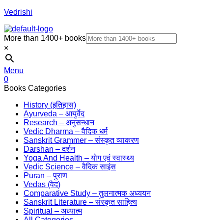
Vedrishi
More than 1400+ books
×
Menu
0
Books Categories
History (इतिहास)
Ayurveda – आयुर्वेद
Research – अनुसन्धान
Vedic Dharma – वैदिक धर्म
Sanskrit Grammer – संस्कृत व्याकरण
Darshan – दर्शन
Yoga And Health – योग एवं स्वास्थ्य
Vedic Science – वैदिक साइंस
Puran – पुराण
Vedas (वेद)
Comparative Study – तुलनात्मक अध्ययन
Sanskrit Literature – संस्कृत साहित्य
Spiritual – अध्यात्म
All Categories