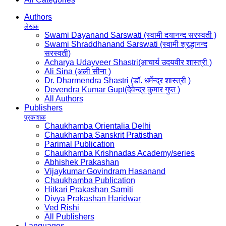
Authors
लेखक
Swami Dayanand Sarswati (स्वामी दयानन्द सरस्वती )
Swami Shraddhanand Sarswati (स्वामी श्रद्धानन्द
सरस्वती)
Acharya Udayveer Shastri(आचार्य उदयवीर शास्त्री )
Ali Sina (अली सीना )
Dr. Dharmendra Shastri (डॉ. धर्मेन्द्र शास्त्री )
Devendra Kumar Gupt(देवेन्द्र कुमार गुप्त )
All Authors
Publishers
प्रकाशक
Chaukhamba Orientalia Delhi
Chaukhamba Sanskrit Pratisthan
Parimal Publication
Chaukhamba Krishnadas Academy/series
Abhishek Prakashan
Vijaykumar Govindram Hasanand
Chaukhamba Publication
Hitkari Prakashan Samiti
Divya Prakashan Haridwar
Ved Rishi
All Publishers
Languages