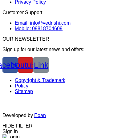
Privacy Policy
Customer Support
Email: info@vedrishi.com
Mobile: 09818704609
OUR NEWSLETTER
Sign up for our latest news and offers:
acebook
Youtube
Link
Copyright & Trademark
Policy
Sitemap
Developed by
Eoan
HIDE FILTER
Sign in