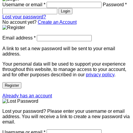
Username or email
*
Password
*
Login
Lost your password?
No account yet?
Create an Account
Email address
*
A link to set a new password will be sent to your email
address.
Your personal data will be used to support your experience
throughout this website, to manage access to your account,
and for other purposes described in our
privacy policy
.
Register
Already has an account
Lost your password? Please enter your username or email
address. You will receive a link to create a new password via
email.
Username or email
*