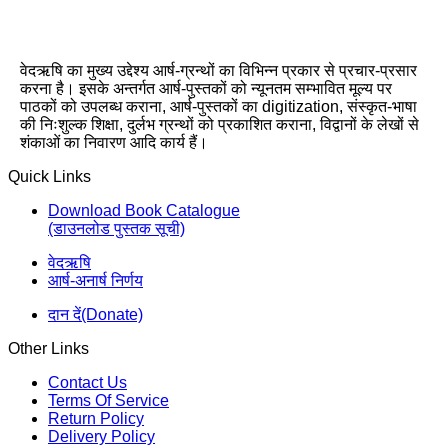
वेदऋषि का मुख्य उद्देश्य आर्ष-ग्रन्थों का विभिन्न प्रकार से प्रचार-प्रसार
करना है। इसके अन्तर्गत आर्ष-पुस्तकों को न्यूनतम सम्भावित मूल्य पर
पाठकों को उपलब्ध कराना, आर्ष-पुस्तकों का digitization, संस्कृत-भाषा
की निःशुल्क शिक्षा, दुर्लभ ग्रन्थों को प्रकाशित कराना, विद्वानों के लेखों से
शंकाओं का निवारण आदि कार्य हैं।
Quick Links
Download Book Catalogue
(डाउनलोड पुस्तक सूची)
वेदऋषि
आर्ष-अनार्ष निर्णय
दान दें(Donate)
Other Links
Contact Us
Terms Of Service
Return Policy
Delivery Policy