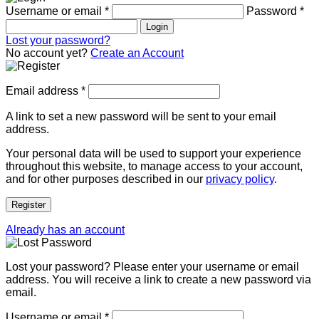
Username or email
*
Password
*
Login
Lost your password?
No account yet?
Create an Account
Email address
*
A link to set a new password will be sent to your email
address.
Your personal data will be used to support your experience
throughout this website, to manage access to your account,
and for other purposes described in our
privacy policy
.
Register
Already has an account
Lost your password? Please enter your username or email
address. You will receive a link to create a new password via
email.
Username or email
*