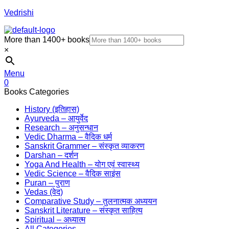
Vedrishi
More than 1400+ books
×
Menu
0
Books Categories
History (इतिहास)
Ayurveda – आयुर्वेद
Research – अनुसन्धान
Vedic Dharma – वैदिक धर्म
Sanskrit Grammer – संस्कृत व्याकरण
Darshan – दर्शन
Yoga And Health – योग एवं स्वास्थ्य
Vedic Science – वैदिक साइंस
Puran – पुराण
Vedas (वेद)
Comparative Study – तुलनात्मक अध्ययन
Sanskrit Literature – संस्कृत साहित्य
Spiritual – अध्यात्म
All Categories