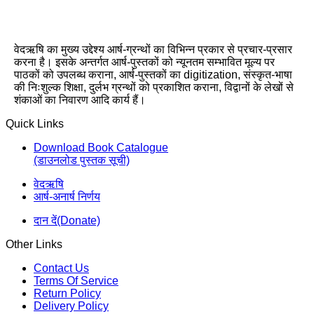
वेदऋषि का मुख्य उद्देश्य आर्ष-ग्रन्थों का विभिन्न प्रकार से प्रचार-प्रसार
करना है। इसके अन्तर्गत आर्ष-पुस्तकों को न्यूनतम सम्भावित मूल्य पर
पाठकों को उपलब्ध कराना, आर्ष-पुस्तकों का digitization, संस्कृत-भाषा
की निःशुल्क शिक्षा, दुर्लभ ग्रन्थों को प्रकाशित कराना, विद्वानों के लेखों से
शंकाओं का निवारण आदि कार्य हैं।
Quick Links
Download Book Catalogue
(डाउनलोड पुस्तक सूची)
वेदऋषि
आर्ष-अनार्ष निर्णय
दान दें(Donate)
Other Links
Contact Us
Terms Of Service
Return Policy
Delivery Policy