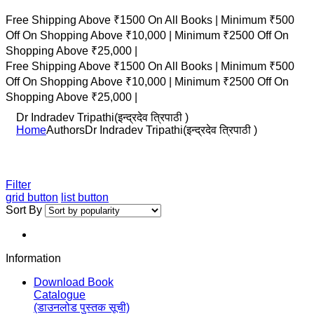
Free Shipping Above ₹1500 On All Books |
Minimum ₹500
Off On Shopping Above ₹10,000 |
Minimum ₹2500 Off On
Shopping Above ₹25,000 |
Free Shipping Above ₹1500 On All Books |
Minimum ₹500
Off On Shopping Above ₹10,000 |
Minimum ₹2500 Off On
Shopping Above ₹25,000 |
Dr Indradev Tripathi(इन्द्रदेव त्रिपाठी )
Home
Authors
Dr Indradev Tripathi(इन्द्रदेव त्रिपाठी )
Filter
grid button
list button
Sort By
Information
Download Book
Catalogue
(डाउनलोड पुस्तक सूची)