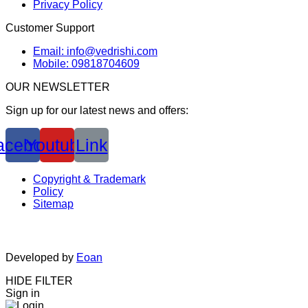
Privacy Policy
Customer Support
Email: info@vedrishi.com
Mobile: 09818704609
OUR NEWSLETTER
Sign up for our latest news and offers:
acebook
Youtube
Link
Copyright & Trademark
Policy
Sitemap
Developed by
Eoan
HIDE FILTER
Sign in