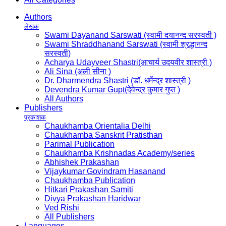
Authors
लेखक
Swami Dayanand Sarswati (स्वामी दयानन्द सरस्वती )
Swami Shraddhanand Sarswati (स्वामी श्रद्धानन्द
सरस्वती)
Acharya Udayveer Shastri(आचार्य उदयवीर शास्त्री )
Ali Sina (अली सीना )
Dr. Dharmendra Shastri (डॉ. धर्मेन्द्र शास्त्री )
Devendra Kumar Gupt(देवेन्द्र कुमार गुप्त )
All Authors
Publishers
प्रकाशक
Chaukhamba Orientalia Delhi
Chaukhamba Sanskrit Pratisthan
Parimal Publication
Chaukhamba Krishnadas Academy/series
Abhishek Prakashan
Vijaykumar Govindram Hasanand
Chaukhamba Publication
Hitkari Prakashan Samiti
Divya Prakashan Haridwar
Ved Rishi
All Publishers
Languages