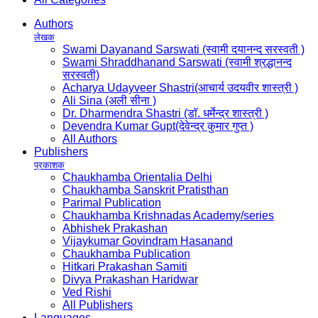
Authors
लेखक
Swami Dayanand Sarswati (स्वामी दयानन्द सरस्वती )
Swami Shraddhanand Sarswati (स्वामी श्रद्धानन्द
सरस्वती)
Acharya Udayveer Shastri(आचार्य उदयवीर शास्त्री )
Ali Sina (अली सीना )
Dr. Dharmendra Shastri (डॉ. धर्मेन्द्र शास्त्री )
Devendra Kumar Gupt(देवेन्द्र कुमार गुप्त )
All Authors
Publishers
प्रकाशक
Chaukhamba Orientalia Delhi
Chaukhamba Sanskrit Pratisthan
Parimal Publication
Chaukhamba Krishnadas Academy/series
Abhishek Prakashan
Vijaykumar Govindram Hasanand
Chaukhamba Publication
Hitkari Prakashan Samiti
Divya Prakashan Haridwar
Ved Rishi
All Publishers
Languages