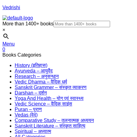
Vedrishi
More than 1400+ books
×
Menu
0
Books Categories
History (इतिहास)
Ayurveda – आयुर्वेद
Research – अनुसन्धान
Vedic Dharma – वैदिक धर्म
Sanskrit Grammer – संस्कृत व्याकरण
Darshan – दर्शन
Yoga And Health – योग एवं स्वास्थ्य
Vedic Science – वैदिक साइंस
Puran – पुराण
Vedas (वेद)
Comparative Study – तुलनात्मक अध्ययन
Sanskrit Literature – संस्कृत साहित्य
Spiritual – अध्यात्म
All Categories