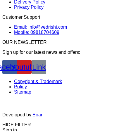
Delivery Policy
Privacy Policy
Customer Support
Email: info@vedrishi.com
Mobile: 09818704609
OUR NEWSLETTER
Sign up for our latest news and offers:
acebook
Youtube
Link
Copyright & Trademark
Policy
Sitemap
Developed by
Eoan
HIDE FILTER
Sign in