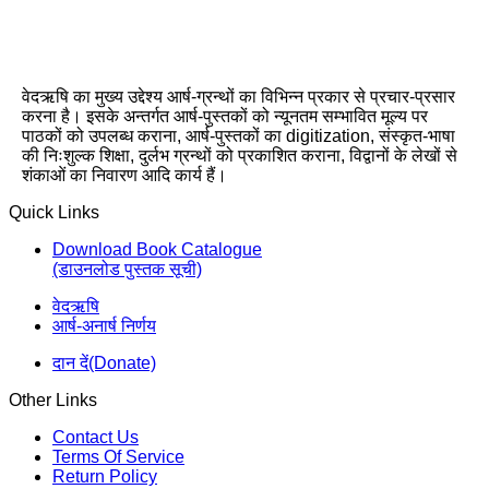
वेदऋषि का मुख्य उद्देश्य आर्ष-ग्रन्थों का विभिन्न प्रकार से प्रचार-प्रसार
करना है। इसके अन्तर्गत आर्ष-पुस्तकों को न्यूनतम सम्भावित मूल्य पर
पाठकों को उपलब्ध कराना, आर्ष-पुस्तकों का digitization, संस्कृत-भाषा
की निःशुल्क शिक्षा, दुर्लभ ग्रन्थों को प्रकाशित कराना, विद्वानों के लेखों से
शंकाओं का निवारण आदि कार्य हैं।
Quick Links
Download Book Catalogue
(डाउनलोड पुस्तक सूची)
वेदऋषि
आर्ष-अनार्ष निर्णय
दान दें(Donate)
Other Links
Contact Us
Terms Of Service
Return Policy