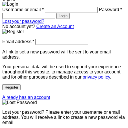
Username or email
*
Password
*
Login
Lost your password?
No account yet?
Create an Account
Email address
*
A link to set a new password will be sent to your email
address.
Your personal data will be used to support your experience
throughout this website, to manage access to your account,
and for other purposes described in our
privacy policy
.
Register
Already has an account
Lost your password? Please enter your username or email
address. You will receive a link to create a new password via
email.