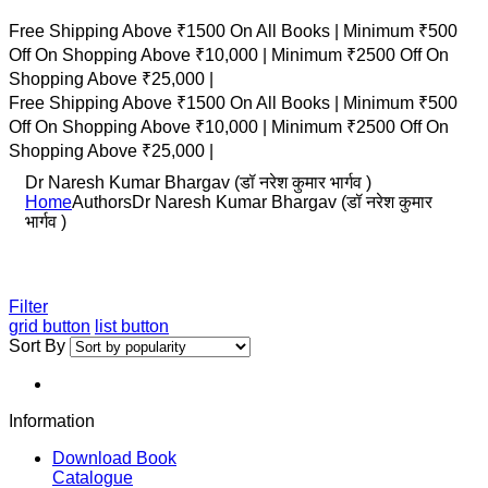
Free Shipping Above ₹1500 On All Books |
Minimum ₹500
Off On Shopping Above ₹10,000 |
Minimum ₹2500 Off On
Shopping Above ₹25,000 |
Free Shipping Above ₹1500 On All Books |
Minimum ₹500
Off On Shopping Above ₹10,000 |
Minimum ₹2500 Off On
Shopping Above ₹25,000 |
Dr Naresh Kumar Bhargav (डॉ नरेश कुमार भार्गव )
Home
Authors
Dr Naresh Kumar Bhargav (डॉ नरेश कुमार
भार्गव )
Filter
grid button
list button
Sort By
Information
Download Book
Catalogue