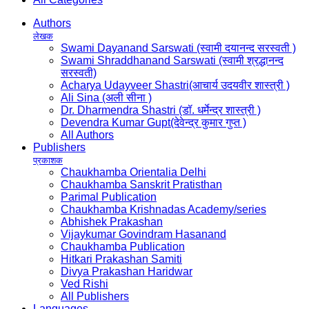
Authors
लेखक
Swami Dayanand Sarswati (स्वामी दयानन्द सरस्वती )
Swami Shraddhanand Sarswati (स्वामी श्रद्धानन्द
सरस्वती)
Acharya Udayveer Shastri(आचार्य उदयवीर शास्त्री )
Ali Sina (अली सीना )
Dr. Dharmendra Shastri (डॉ. धर्मेन्द्र शास्त्री )
Devendra Kumar Gupt(देवेन्द्र कुमार गुप्त )
All Authors
Publishers
प्रकाशक
Chaukhamba Orientalia Delhi
Chaukhamba Sanskrit Pratisthan
Parimal Publication
Chaukhamba Krishnadas Academy/series
Abhishek Prakashan
Vijaykumar Govindram Hasanand
Chaukhamba Publication
Hitkari Prakashan Samiti
Divya Prakashan Haridwar
Ved Rishi
All Publishers
Languages