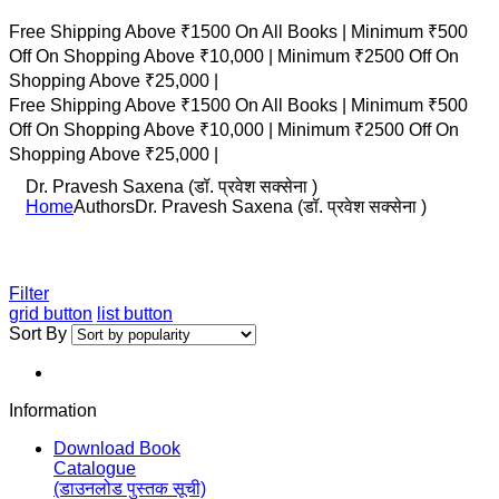
Free Shipping Above ₹1500 On All Books |
Minimum ₹500
Off On Shopping Above ₹10,000 |
Minimum ₹2500 Off On
Shopping Above ₹25,000 |
Free Shipping Above ₹1500 On All Books |
Minimum ₹500
Off On Shopping Above ₹10,000 |
Minimum ₹2500 Off On
Shopping Above ₹25,000 |
Dr. Pravesh Saxena (डॉ. प्रवेश सक्सेना )
Home
Authors
Dr. Pravesh Saxena (डॉ. प्रवेश सक्सेना )
Filter
grid button
list button
Sort By
Information
Download Book
Catalogue
(डाउनलोड पुस्तक सूची)