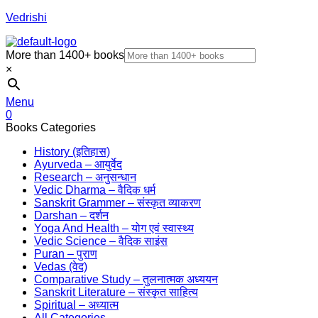
Vedrishi
More than 1400+ books
×
Menu
0
Books Categories
History (इतिहास)
Ayurveda – आयुर्वेद
Research – अनुसन्धान
Vedic Dharma – वैदिक धर्म
Sanskrit Grammer – संस्कृत व्याकरण
Darshan – दर्शन
Yoga And Health – योग एवं स्वास्थ्य
Vedic Science – वैदिक साइंस
Puran – पुराण
Vedas (वेद)
Comparative Study – तुलनात्मक अध्ययन
Sanskrit Literature – संस्कृत साहित्य
Spiritual – अध्यात्म
All Categories