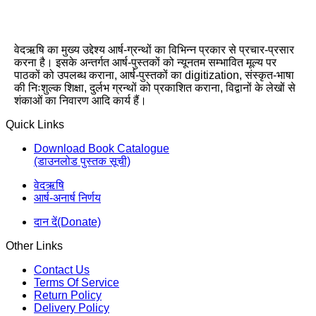
वेदऋषि का मुख्य उद्देश्य आर्ष-ग्रन्थों का विभिन्न प्रकार से प्रचार-प्रसार
करना है। इसके अन्तर्गत आर्ष-पुस्तकों को न्यूनतम सम्भावित मूल्य पर
पाठकों को उपलब्ध कराना, आर्ष-पुस्तकों का digitization, संस्कृत-भाषा
की निःशुल्क शिक्षा, दुर्लभ ग्रन्थों को प्रकाशित कराना, विद्वानों के लेखों से
शंकाओं का निवारण आदि कार्य हैं।
Quick Links
Download Book Catalogue
(डाउनलोड पुस्तक सूची)
वेदऋषि
आर्ष-अनार्ष निर्णय
दान दें(Donate)
Other Links
Contact Us
Terms Of Service
Return Policy
Delivery Policy