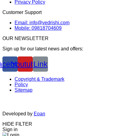
Privacy Policy
Customer Support
Email: info@vedrishi.com
Mobile: 09818704609
OUR NEWSLETTER
Sign up for our latest news and offers:
acebook
Youtube
Link
Copyright & Trademark
Policy
Sitemap
Developed by
Eoan
HIDE FILTER
Sign in