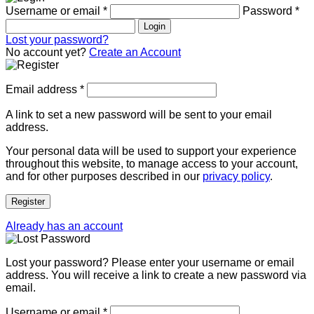
Username or email
*
Password
*
Login
Lost your password?
No account yet?
Create an Account
Email address
*
A link to set a new password will be sent to your email
address.
Your personal data will be used to support your experience
throughout this website, to manage access to your account,
and for other purposes described in our
privacy policy
.
Register
Already has an account
Lost your password? Please enter your username or email
address. You will receive a link to create a new password via
email.
Username or email
*