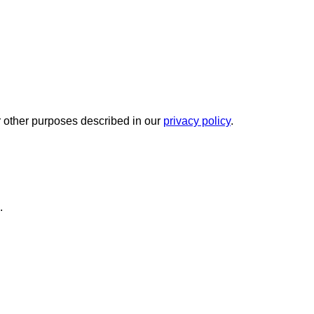
r other purposes described in our
privacy policy
.
.