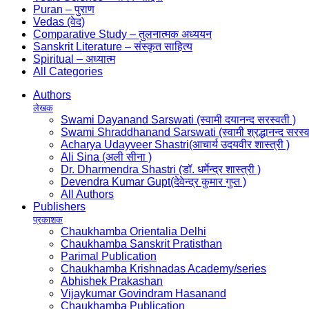
Puran – पुराण
Vedas (वेद)
Comparative Study – तुलनात्मक अध्ययन
Sanskrit Literature – संस्कृत साहित्य
Spiritual – अध्यात्म
All Categories
Authors
लेखक
Swami Dayanand Sarswati (स्वामी दयानन्द सरस्वती )
Swami Shraddhanand Sarswati (स्वामी श्रद्धानन्द सरस्व
Acharya Udayveer Shastri(आचार्य उदयवीर शास्त्री )
Ali Sina (अली सीना )
Dr. Dharmendra Shastri (डॉ. धर्मेन्द्र शास्त्री )
Devendra Kumar Gupt(देवेन्द्र कुमार गुप्त )
All Authors
Publishers
प्रकाशक
Chaukhamba Orientalia Delhi
Chaukhamba Sanskrit Pratisthan
Parimal Publication
Chaukhamba Krishnadas Academy/series
Abhishek Prakashan
Vijaykumar Govindram Hasanand
Chaukhamba Publication