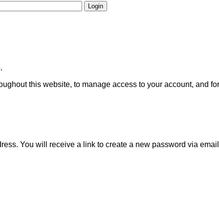
Login
.
roughout this website, to manage access to your account, and fo
ss. You will receive a link to create a new password via email