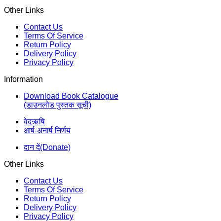
Other Links
Contact Us
Terms Of Service
Return Policy
Delivery Policy
Privacy Policy
Information
Download Book Catalogue
(डाउनलोड पुस्तक सूची)
वेदऋषि
आर्ष-अनार्ष निर्णय
दान दें(Donate)
Other Links
Contact Us
Terms Of Service
Return Policy
Delivery Policy
Privacy Policy