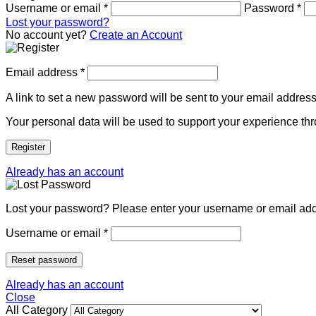
Username or email
*
Password
*
Lost your password?
No account yet?
Create an Account
Email address
*
A link to set a new password will be sent to your email address
Your personal data will be used to support your experience th
Register
Already has an account
Lost your password? Please enter your username or email addre
Username or email
*
Reset password
Already has an account
Close
All Category