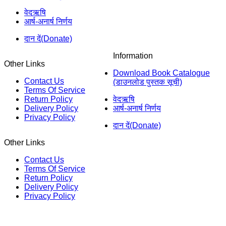
वेदऋषि
आर्ष-अनार्ष निर्णय
दान दें(Donate)
Information
Other Links
Download Book Catalogue
Contact Us
(डाउनलोड पुस्तक सूची)
Terms Of Service
Return Policy
वेदऋषि
Delivery Policy
आर्ष-अनार्ष निर्णय
Privacy Policy
दान दें(Donate)
Other Links
Contact Us
Terms Of Service
Return Policy
Delivery Policy
Privacy Policy