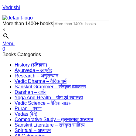
Vedrishi
More than 1400+ books
×
Menu
0
Books Categories
History (इतिहास)
Ayurveda – आयुर्वेद
Research – अनुसन्धान
Vedic Dharma – वैदिक धर्म
Sanskrit Grammer – संस्कृत व्याकरण
Darshan – दर्शन
Yoga And Health – योग एवं स्वास्थ्य
Vedic Science – वैदिक साइंस
Puran – पुराण
Vedas (वेद)
Comparative Study – तुलनात्मक अध्ययन
Sanskrit Literature – संस्कृत साहित्य
Spiritual – अध्यात्म
All Categories