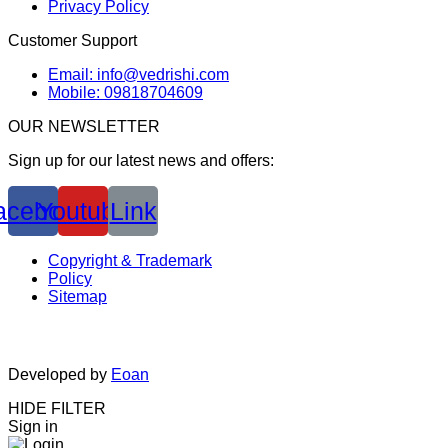
Privacy Policy
Customer Support
Email: info@vedrishi.com
Mobile: 09818704609
OUR NEWSLETTER
Sign up for our latest news and offers:
acebook
Youtube
Link
Copyright & Trademark
Policy
Sitemap
Developed by
Eoan
HIDE FILTER
Sign in