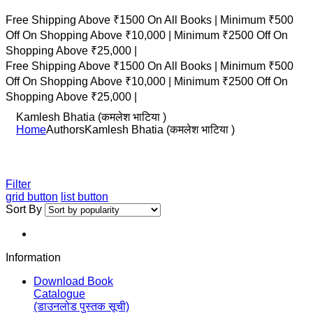
Free Shipping Above ₹1500 On All Books |
Minimum ₹500
Off On Shopping Above ₹10,000 |
Minimum ₹2500 Off On
Shopping Above ₹25,000 |
Free Shipping Above ₹1500 On All Books |
Minimum ₹500
Off On Shopping Above ₹10,000 |
Minimum ₹2500 Off On
Shopping Above ₹25,000 |
Kamlesh Bhatia (कमलेश भाटिया )
Home
Authors
Kamlesh Bhatia (कमलेश भाटिया )
Filter
grid button
list button
Sort By
Information
Download Book
Catalogue
(डाउनलोड पुस्तक सूची)