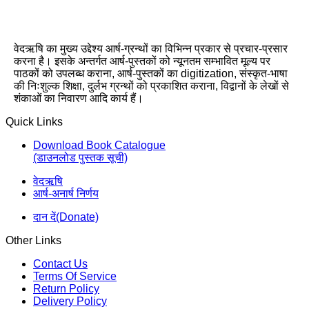
वेदऋषि का मुख्य उद्देश्य आर्ष-ग्रन्थों का विभिन्न प्रकार से प्रचार-प्रसार
करना है। इसके अन्तर्गत आर्ष-पुस्तकों को न्यूनतम सम्भावित मूल्य पर
पाठकों को उपलब्ध कराना, आर्ष-पुस्तकों का digitization, संस्कृत-भाषा
की निःशुल्क शिक्षा, दुर्लभ ग्रन्थों को प्रकाशित कराना, विद्वानों के लेखों से
शंकाओं का निवारण आदि कार्य हैं।
Quick Links
Download Book Catalogue
(डाउनलोड पुस्तक सूची)
वेदऋषि
आर्ष-अनार्ष निर्णय
दान दें(Donate)
Other Links
Contact Us
Terms Of Service
Return Policy
Delivery Policy