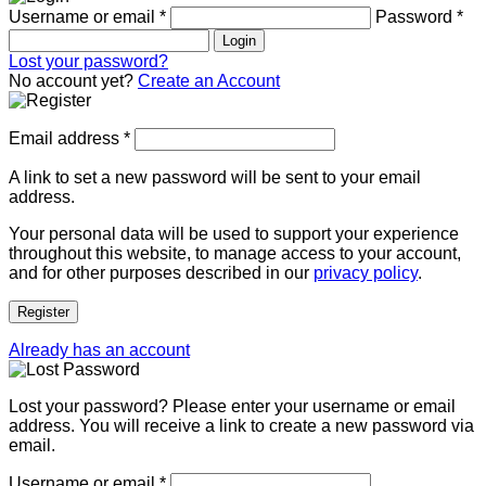
Username or email
*
Password
*
Login
Lost your password?
No account yet?
Create an Account
Email address
*
A link to set a new password will be sent to your email
address.
Your personal data will be used to support your experience
throughout this website, to manage access to your account,
and for other purposes described in our
privacy policy
.
Register
Already has an account
Lost your password? Please enter your username or email
address. You will receive a link to create a new password via
email.
Username or email
*