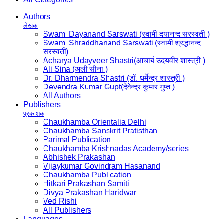
Authors
लेखक
Swami Dayanand Sarswati (स्वामी दयानन्द सरस्वती )
Swami Shraddhanand Sarswati (स्वामी श्रद्धानन्द
सरस्वती)
Acharya Udayveer Shastri(आचार्य उदयवीर शास्त्री )
Ali Sina (अली सीना )
Dr. Dharmendra Shastri (डॉ. धर्मेन्द्र शास्त्री )
Devendra Kumar Gupt(देवेन्द्र कुमार गुप्त )
All Authors
Publishers
प्रकाशक
Chaukhamba Orientalia Delhi
Chaukhamba Sanskrit Pratisthan
Parimal Publication
Chaukhamba Krishnadas Academy/series
Abhishek Prakashan
Vijaykumar Govindram Hasanand
Chaukhamba Publication
Hitkari Prakashan Samiti
Divya Prakashan Haridwar
Ved Rishi
All Publishers
Languages