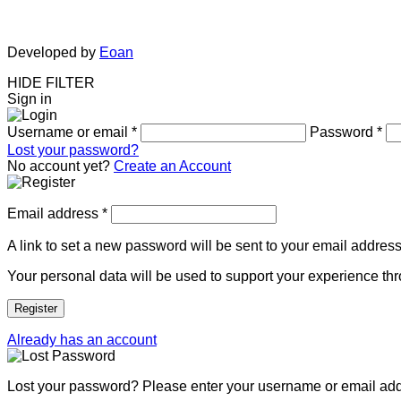
Developed by
Eoan
HIDE FILTER
Sign in
Username or email
*
Password
*
Lost your password?
No account yet?
Create an Account
Email address
*
A link to set a new password will be sent to your email address
Your personal data will be used to support your experience th
Register
Already has an account
Lost your password? Please enter your username or email addre