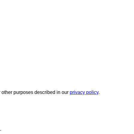
r other purposes described in our
privacy policy
.
.