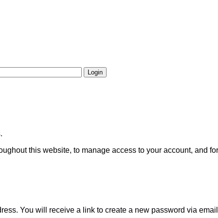
Login
.
roughout this website, to manage access to your account, and fo
ss. You will receive a link to create a new password via email