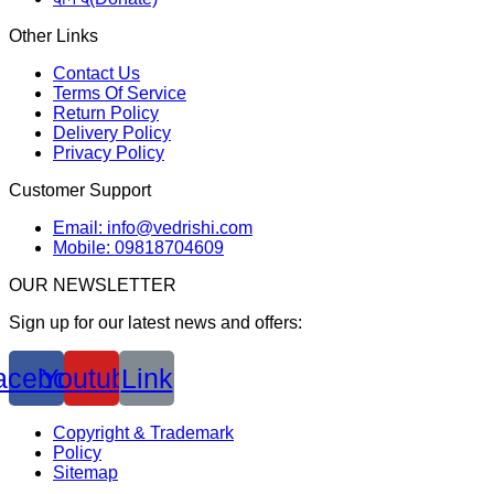
Other Links
Contact Us
Terms Of Service
Return Policy
Delivery Policy
Privacy Policy
Customer Support
Email: info@vedrishi.com
Mobile: 09818704609
OUR NEWSLETTER
Sign up for our latest news and offers:
acebook
Youtube
Link
Copyright & Trademark
Policy
Sitemap