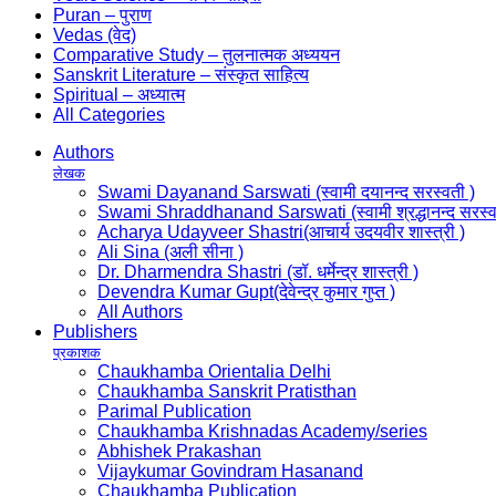
Puran – पुराण
Vedas (वेद)
Comparative Study – तुलनात्मक अध्ययन
Sanskrit Literature – संस्कृत साहित्य
Spiritual – अध्यात्म
All Categories
Authors
लेखक
Swami Dayanand Sarswati (स्वामी दयानन्द सरस्वती )
Swami Shraddhanand Sarswati (स्वामी श्रद्धानन्द सरस्व
Acharya Udayveer Shastri(आचार्य उदयवीर शास्त्री )
Ali Sina (अली सीना )
Dr. Dharmendra Shastri (डॉ. धर्मेन्द्र शास्त्री )
Devendra Kumar Gupt(देवेन्द्र कुमार गुप्त )
All Authors
Publishers
प्रकाशक
Chaukhamba Orientalia Delhi
Chaukhamba Sanskrit Pratisthan
Parimal Publication
Chaukhamba Krishnadas Academy/series
Abhishek Prakashan
Vijaykumar Govindram Hasanand
Chaukhamba Publication