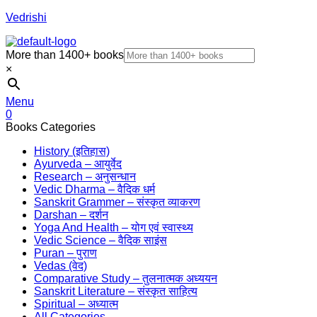
Vedrishi
More than 1400+ books
×
Menu
0
Books Categories
History (इतिहास)
Ayurveda – आयुर्वेद
Research – अनुसन्धान
Vedic Dharma – वैदिक धर्म
Sanskrit Grammer – संस्कृत व्याकरण
Darshan – दर्शन
Yoga And Health – योग एवं स्वास्थ्य
Vedic Science – वैदिक साइंस
Puran – पुराण
Vedas (वेद)
Comparative Study – तुलनात्मक अध्ययन
Sanskrit Literature – संस्कृत साहित्य
Spiritual – अध्यात्म
All Categories