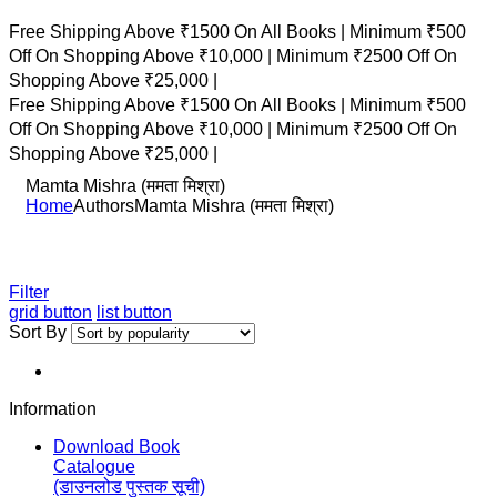
Free Shipping Above ₹1500 On All Books |
Minimum ₹500
Off On Shopping Above ₹10,000 |
Minimum ₹2500 Off On
Shopping Above ₹25,000 |
Free Shipping Above ₹1500 On All Books |
Minimum ₹500
Off On Shopping Above ₹10,000 |
Minimum ₹2500 Off On
Shopping Above ₹25,000 |
Mamta Mishra (ममता मिश्रा)
Home
Authors
Mamta Mishra (ममता मिश्रा)
Filter
grid button
list button
Sort By
Information
Download Book
Catalogue
(डाउनलोड पुस्तक सूची)