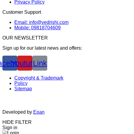
Privacy Policy
Customer Support
Email: info@vedrishi.com
Mobile: 09818704609
OUR NEWSLETTER
Sign up for our latest news and offers:
acebook
Youtube
Link
Copyright & Trademark
Policy
Sitemap
Developed by
Eoan
HIDE FILTER
Sign in