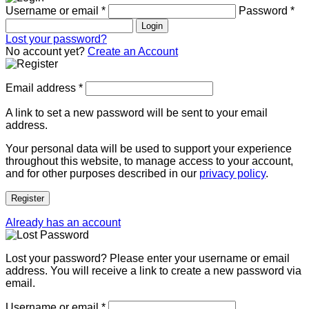
Username or email
*
Password
*
Login
Lost your password?
No account yet?
Create an Account
Email address
*
A link to set a new password will be sent to your email
address.
Your personal data will be used to support your experience
throughout this website, to manage access to your account,
and for other purposes described in our
privacy policy
.
Register
Already has an account
Lost your password? Please enter your username or email
address. You will receive a link to create a new password via
email.
Username or email
*