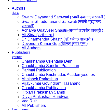
Authors
लेखक
Swami Dayanand Sarswati (स्वामी दयानन्द सरस्वती )
Swami Shraddhanand Sarswati (स्वामी श्रद्धानन्द
सरस्वती)
Acharya Udayveer Shastri(आचार्य उदयवीर शास्त्री )
Ali Sina (अली सीना )
Dr. Dharmendra Shastri (डॉ. धर्मेन्द्र शास्त्री )
Devendra Kumar Gupt(देवेन्द्र कुमार गुप्त )
All Authors
Publishers
प्रकाशक
Chaukhamba Orientalia Delhi
Chaukhamba Sanskrit Pratisthan
Parimal Publication
Chaukhamba Krishnadas Academy/series
Abhishek Prakashan
Vijaykumar Govindram Hasanand
Chaukhamba Publication
Hitkari Prakashan Samiti
Divya Prakashan Haridwar
Ved Rishi
All Publishers
Languages