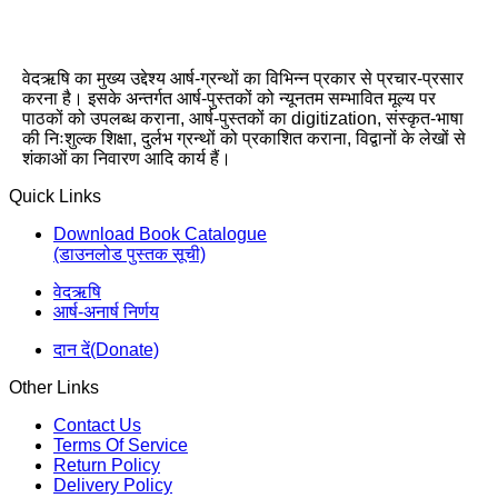
वेदऋषि का मुख्य उद्देश्य आर्ष-ग्रन्थों का विभिन्न प्रकार से प्रचार-प्रसार
करना है। इसके अन्तर्गत आर्ष-पुस्तकों को न्यूनतम सम्भावित मूल्य पर
पाठकों को उपलब्ध कराना, आर्ष-पुस्तकों का digitization, संस्कृत-भाषा
की निःशुल्क शिक्षा, दुर्लभ ग्रन्थों को प्रकाशित कराना, विद्वानों के लेखों से
शंकाओं का निवारण आदि कार्य हैं।
Quick Links
Download Book Catalogue
(डाउनलोड पुस्तक सूची)
वेदऋषि
आर्ष-अनार्ष निर्णय
दान दें(Donate)
Other Links
Contact Us
Terms Of Service
Return Policy
Delivery Policy