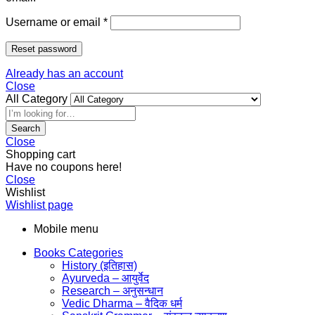
Username or email
*
Reset password
Already has an account
Close
All Category
Search
Close
Shopping cart
Have no coupons here!
Close
Wishlist
Wishlist page
Mobile menu
Books Categories
History (इतिहास)
Ayurveda – आयुर्वेद
Research – अनुसन्धान
Vedic Dharma – वैदिक धर्म