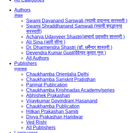
Authors
लेखक
Swami Dayanand Sarswati (स्वामी दयानन्द सरस्वती )
Swami Shraddhanand Sarswati (स्वामी श्रद्धानन्द
सरस्वती)
Acharya Udayveer Shastri(आचार्य उदयवीर शास्त्री )
Ali Sina (अली सीना )
Dr. Dharmendra Shastri (डॉ. धर्मेन्द्र शास्त्री )
Devendra Kumar Gupt(देवेन्द्र कुमार गुप्त )
All Authors
Publishers
प्रकाशक
Chaukhamba Orientalia Delhi
Chaukhamba Sanskrit Pratisthan
Parimal Publication
Chaukhamba Krishnadas Academy/series
Abhishek Prakashan
Vijaykumar Govindram Hasanand
Chaukhamba Publication
Hitkari Prakashan Samiti
Divya Prakashan Haridwar
Ved Rishi
All Publishers
Languages