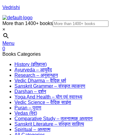
Vedrishi
More than 1400+ books
×
Menu
0
Books Categories
History (इतिहास)
Ayurveda – आयुर्वेद
Research – अनुसन्धान
Vedic Dharma – वैदिक धर्म
Sanskrit Grammer – संस्कृत व्याकरण
Darshan – दर्शन
Yoga And Health – योग एवं स्वास्थ्य
Vedic Science – वैदिक साइंस
Puran – पुराण
Vedas (वेद)
Comparative Study – तुलनात्मक अध्ययन
Sanskrit Literature – संस्कृत साहित्य
Spiritual – अध्यात्म
All Categories