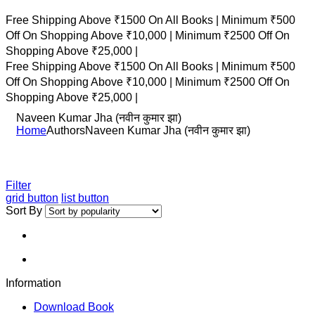
Free Shipping Above ₹1500 On All Books |
Minimum ₹500
Off On Shopping Above ₹10,000 |
Minimum ₹2500 Off On
Shopping Above ₹25,000 |
Free Shipping Above ₹1500 On All Books |
Minimum ₹500
Off On Shopping Above ₹10,000 |
Minimum ₹2500 Off On
Shopping Above ₹25,000 |
Naveen Kumar Jha (नवीन कुमार झा)
Home
Authors
Naveen Kumar Jha (नवीन कुमार झा)
Filter
grid button
list button
Sort By
Information
Download Book