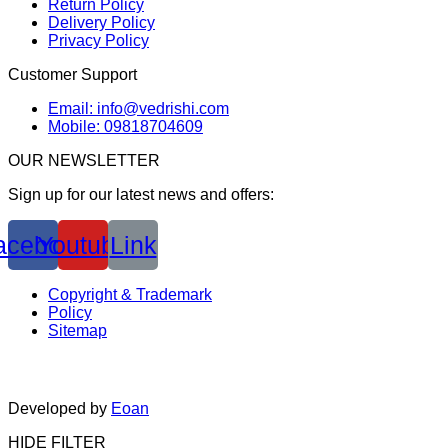
Return Policy
Delivery Policy
Privacy Policy
Customer Support
Email: info@vedrishi.com
Mobile: 09818704609
OUR NEWSLETTER
Sign up for our latest news and offers:
acebook
Youtube
Link
Copyright & Trademark
Policy
Sitemap
Developed by
Eoan
HIDE FILTER