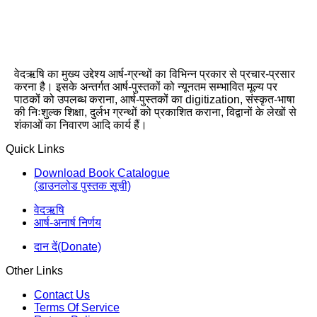
वेदऋषि का मुख्य उद्देश्य आर्ष-ग्रन्थों का विभिन्न प्रकार से प्रचार-प्रसार
करना है। इसके अन्तर्गत आर्ष-पुस्तकों को न्यूनतम सम्भावित मूल्य पर
पाठकों को उपलब्ध कराना, आर्ष-पुस्तकों का digitization, संस्कृत-भाषा
की निःशुल्क शिक्षा, दुर्लभ ग्रन्थों को प्रकाशित कराना, विद्वानों के लेखों से
शंकाओं का निवारण आदि कार्य हैं।
Quick Links
Download Book Catalogue
(डाउनलोड पुस्तक सूची)
वेदऋषि
आर्ष-अनार्ष निर्णय
दान दें(Donate)
Other Links
Contact Us
Terms Of Service