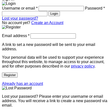
Username or email
*
Password
*
Login
Lost your password?
No account yet?
Create an Account
Email address
*
A link to set a new password will be sent to your email
address.
Your personal data will be used to support your experience
throughout this website, to manage access to your account,
and for other purposes described in our
privacy policy
.
Register
Already has an account
Lost your password? Please enter your username or email
address. You will receive a link to create a new password via
email.