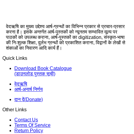
वेदऋषि का मुख्य उद्देश्य आर्ष-ग्रन्थों का विभिन्न प्रकार से प्रचार-प्रसार
करना है। इसके अन्तर्गत आर्ष-पुस्तकों को न्यूनतम सम्भावित मूल्य पर
पाठकों को उपलब्ध कराना, आर्ष-पुस्तकों का digitization, संस्कृत-भाषा
की निःशुल्क शिक्षा, दुर्लभ ग्रन्थों को प्रकाशित कराना, विद्वानों के लेखों से
शंकाओं का निवारण आदि कार्य हैं।
Quick Links
Download Book Catalogue
(डाउनलोड पुस्तक सूची)
वेदऋषि
आर्ष-अनार्ष निर्णय
दान दें(Donate)
Other Links
Contact Us
Terms Of Service
Return Policy