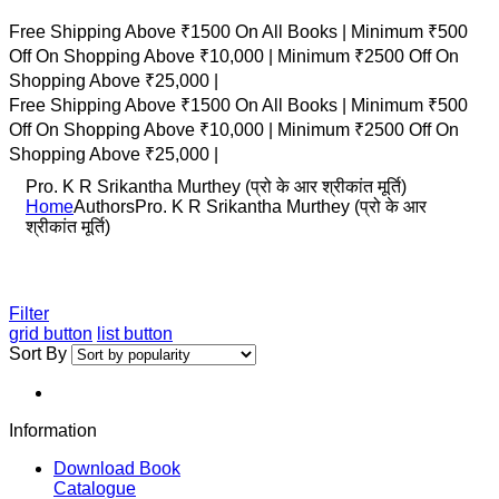
Free Shipping Above ₹1500 On All Books |
Minimum ₹500
Off On Shopping Above ₹10,000 |
Minimum ₹2500 Off On
Shopping Above ₹25,000 |
Free Shipping Above ₹1500 On All Books |
Minimum ₹500
Off On Shopping Above ₹10,000 |
Minimum ₹2500 Off On
Shopping Above ₹25,000 |
Pro. K R Srikantha Murthey (प्रो के आर श्रीकांत मूर्ति)
Home
Authors
Pro. K R Srikantha Murthey (प्रो के आर
श्रीकांत मूर्ति)
Filter
grid button
list button
Sort By
Information
Download Book
Catalogue