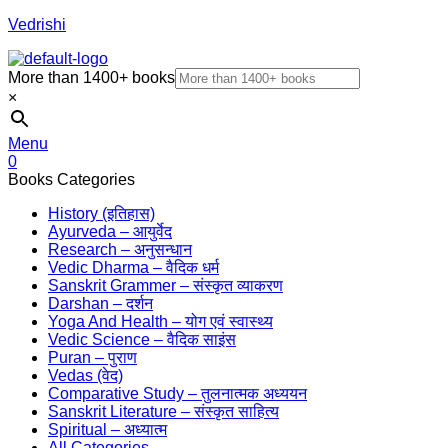
Vedrishi
More than 1400+ books
×
Menu
0
Books Categories
History (इतिहास)
Ayurveda – आयुर्वेद
Research – अनुसन्धान
Vedic Dharma – वैदिक धर्म
Sanskrit Grammer – संस्कृत व्याकरण
Darshan – दर्शन
Yoga And Health – योग एवं स्वास्थ्य
Vedic Science – वैदिक साइंस
Puran – पुराण
Vedas (वेद)
Comparative Study – तुलनात्मक अध्ययन
Sanskrit Literature – संस्कृत साहित्य
Spiritual – अध्यात्म
All Categories