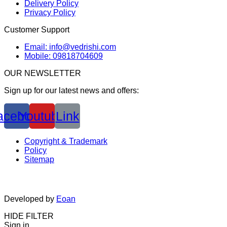
Delivery Policy
Privacy Policy
Customer Support
Email: info@vedrishi.com
Mobile: 09818704609
OUR NEWSLETTER
Sign up for our latest news and offers:
acebook
Youtube
Link
Copyright & Trademark
Policy
Sitemap
Developed by
Eoan
HIDE FILTER
Sign in