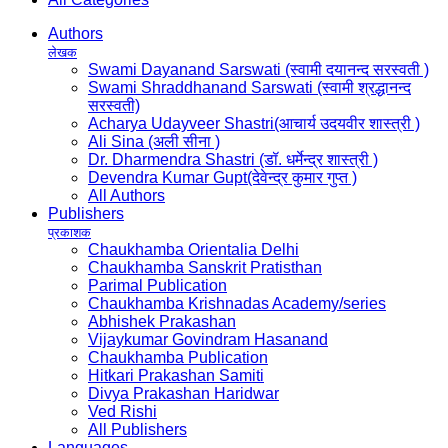
Authors
लेखक
Swami Dayanand Sarswati (स्वामी दयानन्द सरस्वती )
Swami Shraddhanand Sarswati (स्वामी श्रद्धानन्द
सरस्वती)
Acharya Udayveer Shastri(आचार्य उदयवीर शास्त्री )
Ali Sina (अली सीना )
Dr. Dharmendra Shastri (डॉ. धर्मेन्द्र शास्त्री )
Devendra Kumar Gupt(देवेन्द्र कुमार गुप्त )
All Authors
Publishers
प्रकाशक
Chaukhamba Orientalia Delhi
Chaukhamba Sanskrit Pratisthan
Parimal Publication
Chaukhamba Krishnadas Academy/series
Abhishek Prakashan
Vijaykumar Govindram Hasanand
Chaukhamba Publication
Hitkari Prakashan Samiti
Divya Prakashan Haridwar
Ved Rishi
All Publishers
Languages