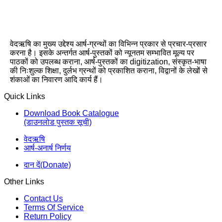
वेदऋषि का मुख्य उद्देश्य आर्ष-ग्रन्थों का विभिन्न प्रकार से प्रचार-प्रसार
करना है। इसके अन्तर्गत आर्ष-पुस्तकों को न्यूनतम सम्भावित मूल्य पर
पाठकों को उपलब्ध कराना, आर्ष-पुस्तकों का digitization, संस्कृत-भाषा
की निःशुल्क शिक्षा, दुर्लभ ग्रन्थों को प्रकाशित कराना, विद्वानों के लेखों से
शंकाओं का निवारण आदि कार्य हैं।
Quick Links
Download Book Catalogue
(डाउनलोड पुस्तक सूची)
वेदऋषि
आर्ष-अनार्ष निर्णय
दान दें(Donate)
Other Links
Contact Us
Terms Of Service
Return Policy