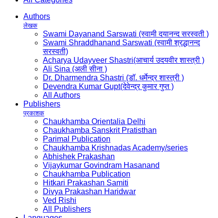
Authors
लेखक
Swami Dayanand Sarswati (स्वामी दयानन्द सरस्वती )
Swami Shraddhanand Sarswati (स्वामी श्रद्धानन्द
सरस्वती)
Acharya Udayveer Shastri(आचार्य उदयवीर शास्त्री )
Ali Sina (अली सीना )
Dr. Dharmendra Shastri (डॉ. धर्मेन्द्र शास्त्री )
Devendra Kumar Gupt(देवेन्द्र कुमार गुप्त )
All Authors
Publishers
प्रकाशक
Chaukhamba Orientalia Delhi
Chaukhamba Sanskrit Pratisthan
Parimal Publication
Chaukhamba Krishnadas Academy/series
Abhishek Prakashan
Vijaykumar Govindram Hasanand
Chaukhamba Publication
Hitkari Prakashan Samiti
Divya Prakashan Haridwar
Ved Rishi
All Publishers
Languages