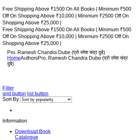
Free Shipping Above ₹1500 On All Books |
Minimum ₹500
Off On Shopping Above ₹10,000 |
Minimum ₹2500 Off On
Shopping Above ₹25,000 |
Free Shipping Above ₹1500 On All Books |
Minimum ₹500
Off On Shopping Above ₹10,000 |
Minimum ₹2500 Off On
Shopping Above ₹25,000 |
Pro. Ramesh Chandra Dube (प्रो रमेश चंद्र दुबे)
Home
Authors
Pro. Ramesh Chandra Dube (प्रो रमेश चंद्र
दुबे)
Filter
grid button
list button
Sort By
Information
Download Book
Catalogue