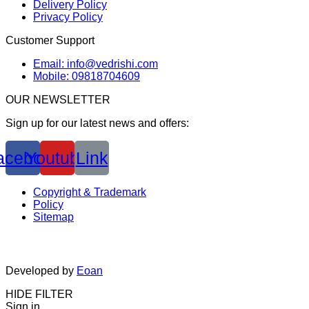
Delivery Policy
Privacy Policy
Customer Support
Email: info@vedrishi.com
Mobile: 09818704609
OUR NEWSLETTER
Sign up for our latest news and offers:
acebook
Youtube
Link
Copyright & Trademark
Policy
Sitemap
Developed by
Eoan
HIDE FILTER
Sign in