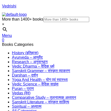
Vedrishi
More than 1400+ books
×
Menu
0
Books Categories
History (इतिहास)
Ayurveda – आयुर्वेद
Research – अनुसन्धान
Vedic Dharma – वैदिक धर्म
Sanskrit Grammer – संस्कृत व्याकरण
Darshan – दर्शन
Yoga And Health – योग एवं स्वास्थ्य
Vedic Science – वैदिक साइंस
Puran – पुराण
Vedas (वेद)
Comparative Study – तुलनात्मक अध्ययन
Sanskrit Literature – संस्कृत साहित्य
Spiritual – अध्यात्म
All Categories