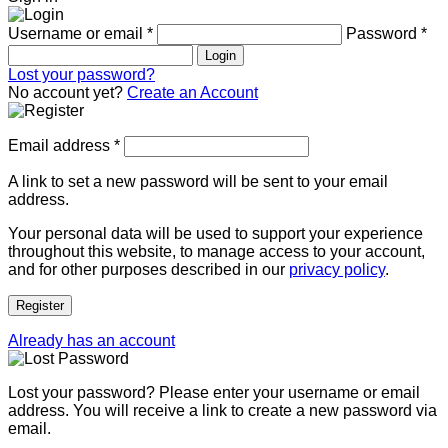
Username or email
*
Password
*
Login
Lost your password?
No account yet?
Create an Account
Email address
*
A link to set a new password will be sent to your email
address.
Your personal data will be used to support your experience
throughout this website, to manage access to your account,
and for other purposes described in our
privacy policy
.
Register
Already has an account
Lost your password? Please enter your username or email
address. You will receive a link to create a new password via
email.