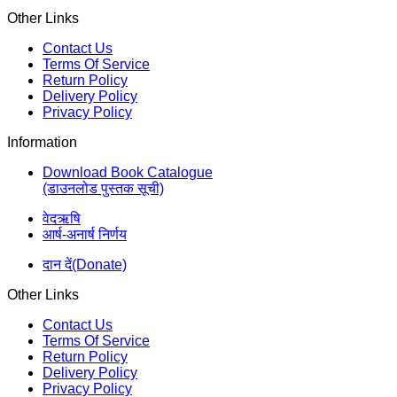
Other Links
Contact Us
Terms Of Service
Return Policy
Delivery Policy
Privacy Policy
Information
Download Book Catalogue
(डाउनलोड पुस्तक सूची)
वेदऋषि
आर्ष-अनार्ष निर्णय
दान दें(Donate)
Other Links
Contact Us
Terms Of Service
Return Policy
Delivery Policy
Privacy Policy