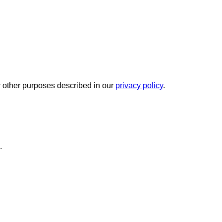
r other purposes described in our
privacy policy
.
.