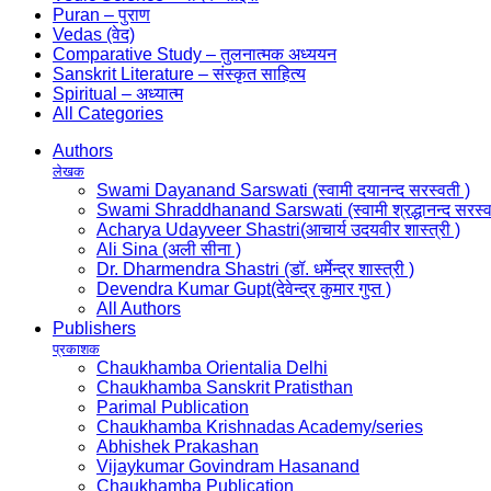
Puran – पुराण
Vedas (वेद)
Comparative Study – तुलनात्मक अध्ययन
Sanskrit Literature – संस्कृत साहित्य
Spiritual – अध्यात्म
All Categories
Authors
लेखक
Swami Dayanand Sarswati (स्वामी दयानन्द सरस्वती )
Swami Shraddhanand Sarswati (स्वामी श्रद्धानन्द सरस्व
Acharya Udayveer Shastri(आचार्य उदयवीर शास्त्री )
Ali Sina (अली सीना )
Dr. Dharmendra Shastri (डॉ. धर्मेन्द्र शास्त्री )
Devendra Kumar Gupt(देवेन्द्र कुमार गुप्त )
All Authors
Publishers
प्रकाशक
Chaukhamba Orientalia Delhi
Chaukhamba Sanskrit Pratisthan
Parimal Publication
Chaukhamba Krishnadas Academy/series
Abhishek Prakashan
Vijaykumar Govindram Hasanand
Chaukhamba Publication