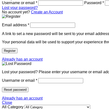
Username or email
*
Password
*
Lost your password?
No account yet?
Create an Account
Email address
*
A link to set a new password will be sent to your email address
Your personal data will be used to support your experience th
Register
Already has an account
Lost your password? Please enter your username or email addre
Username or email
*
Reset password
Already has an account
Close
All Category