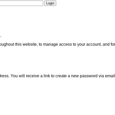
Login
.
roughout this website, to manage access to your account, and fo
ss. You will receive a link to create a new password via email