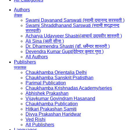
Authors
लेखक
Swami Dayanand Sarswati (स्वामी दयानन्द सरस्वती )
Swami Shraddhanand Sarswati (स्वामी श्रद्धानन्द
सरस्वती)
Acharya Udayveer Shastri(आचार्य उदयवीर शास्त्री )
Ali Sina (अली सीना )
Dr. Dharmendra Shastri (डॉ. धर्मेन्द्र शास्त्री )
Devendra Kumar Gupt(देवेन्द्र कुमार गुप्त )
All Authors
Publishers
प्रकाशक
Chaukhamba Orientalia Delhi
Chaukhamba Sanskrit Pratisthan
Parimal Publication
Chaukhamba Krishnadas Academy/series
Abhishek Prakashan
Vijaykumar Govindram Hasanand
Chaukhamba Publication
Hitkari Prakashan Samiti
Divya Prakashan Haridwar
Ved Rishi
All Publishers
Languages