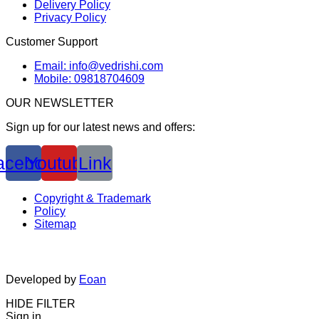
Delivery Policy
Privacy Policy
Customer Support
Email: info@vedrishi.com
Mobile: 09818704609
OUR NEWSLETTER
Sign up for our latest news and offers:
acebook
Youtube
Link
Copyright & Trademark
Policy
Sitemap
Developed by
Eoan
HIDE FILTER
Sign in