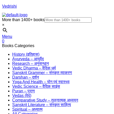
Vedrishi
More than 1400+ books
×
Menu
0
Books Categories
History (इतिहास)
Ayurveda – आयुर्वेद
Research – अनुसन्धान
Vedic Dharma – वैदिक धर्म
Sanskrit Grammer – संस्कृत व्याकरण
Darshan – दर्शन
Yoga And Health – योग एवं स्वास्थ्य
Vedic Science – वैदिक साइंस
Puran – पुराण
Vedas (वेद)
Comparative Study – तुलनात्मक अध्ययन
Sanskrit Literature – संस्कृत साहित्य
Spiritual – अध्यात्म
All Categories