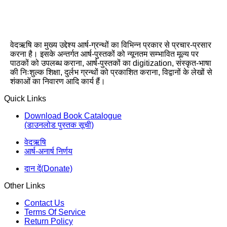
वेदऋषि का मुख्य उद्देश्य आर्ष-ग्रन्थों का विभिन्न प्रकार से प्रचार-प्रसार
करना है। इसके अन्तर्गत आर्ष-पुस्तकों को न्यूनतम सम्भावित मूल्य पर
पाठकों को उपलब्ध कराना, आर्ष-पुस्तकों का digitization, संस्कृत-भाषा
की निःशुल्क शिक्षा, दुर्लभ ग्रन्थों को प्रकाशित कराना, विद्वानों के लेखों से
शंकाओं का निवारण आदि कार्य हैं।
Quick Links
Download Book Catalogue
(डाउनलोड पुस्तक सूची)
वेदऋषि
आर्ष-अनार्ष निर्णय
दान दें(Donate)
Other Links
Contact Us
Terms Of Service
Return Policy