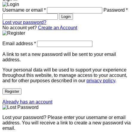
Username or email
*
Password
*
Login
Lost your password?
No account yet?
Create an Account
Email address
*
A link to set a new password will be sent to your email
address.
Your personal data will be used to support your experience
throughout this website, to manage access to your account,
and for other purposes described in our
privacy policy
.
Register
Already has an account
Lost your password? Please enter your username or email
address. You will receive a link to create a new password via
email.