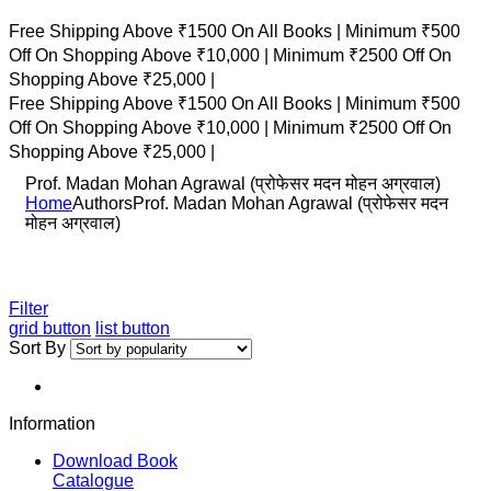
Free Shipping Above ₹1500 On All Books |
Minimum ₹500
Off On Shopping Above ₹10,000 |
Minimum ₹2500 Off On
Shopping Above ₹25,000 |
Free Shipping Above ₹1500 On All Books |
Minimum ₹500
Off On Shopping Above ₹10,000 |
Minimum ₹2500 Off On
Shopping Above ₹25,000 |
Prof. Madan Mohan Agrawal (प्रोफेसर मदन मोहन अग्रवाल)
Home
Authors
Prof. Madan Mohan Agrawal (प्रोफेसर मदन
मोहन अग्रवाल)
Filter
grid button
list button
Sort By
Information
Download Book
Catalogue