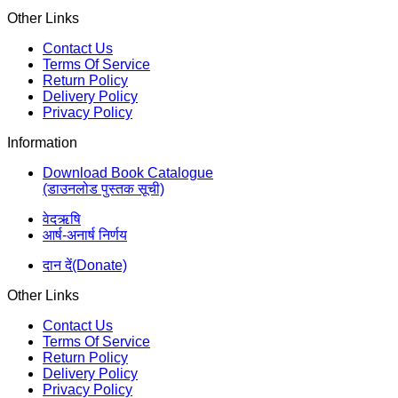
Other Links
Contact Us
Terms Of Service
Return Policy
Delivery Policy
Privacy Policy
Information
Download Book Catalogue
(डाउनलोड पुस्तक सूची)
वेदऋषि
आर्ष-अनार्ष निर्णय
दान दें(Donate)
Other Links
Contact Us
Terms Of Service
Return Policy
Delivery Policy
Privacy Policy