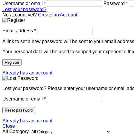
Username or email
*
Password
*
Lost your password?
No account yet?
Create an Account
Email address
*
A link to set a new password will be sent to your email address
Your personal data will be used to support your experience th
Register
Already has an account
Lost your password? Please enter your username or email addre
Username or email
*
Reset password
Already has an account
Close
All Category