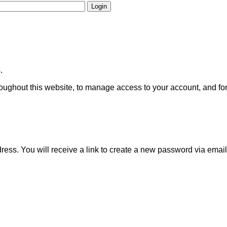
Login
.
roughout this website, to manage access to your account, and fo
ss. You will receive a link to create a new password via email