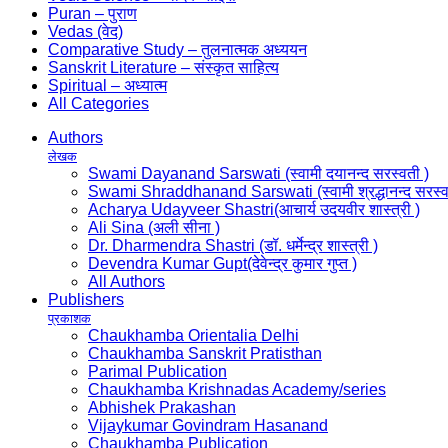
Puran – पुराण
Vedas (वेद)
Comparative Study – तुलनात्मक अध्ययन
Sanskrit Literature – संस्कृत साहित्य
Spiritual – अध्यात्म
All Categories
Authors
लेखक
Swami Dayanand Sarswati (स्वामी दयानन्द सरस्वती )
Swami Shraddhanand Sarswati (स्वामी श्रद्धानन्द सरस्व
Acharya Udayveer Shastri(आचार्य उदयवीर शास्त्री )
Ali Sina (अली सीना )
Dr. Dharmendra Shastri (डॉ. धर्मेन्द्र शास्त्री )
Devendra Kumar Gupt(देवेन्द्र कुमार गुप्त )
All Authors
Publishers
प्रकाशक
Chaukhamba Orientalia Delhi
Chaukhamba Sanskrit Pratisthan
Parimal Publication
Chaukhamba Krishnadas Academy/series
Abhishek Prakashan
Vijaykumar Govindram Hasanand
Chaukhamba Publication