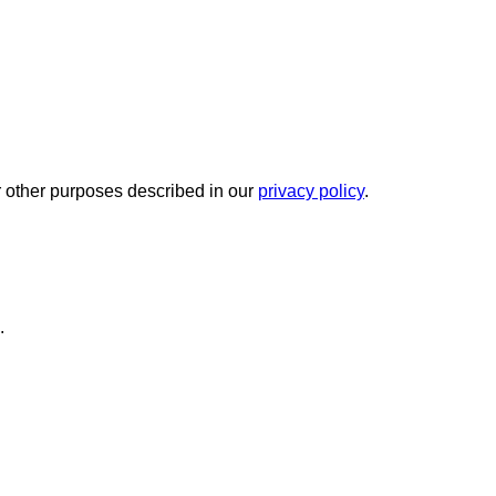
r other purposes described in our
privacy policy
.
.