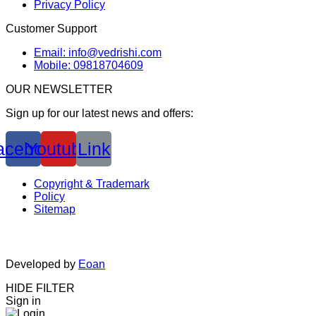
Privacy Policy
Customer Support
Email: info@vedrishi.com
Mobile: 09818704609
OUR NEWSLETTER
Sign up for our latest news and offers:
acebook
Youtube
Link
Copyright & Trademark
Policy
Sitemap
Developed by
Eoan
HIDE FILTER
Sign in