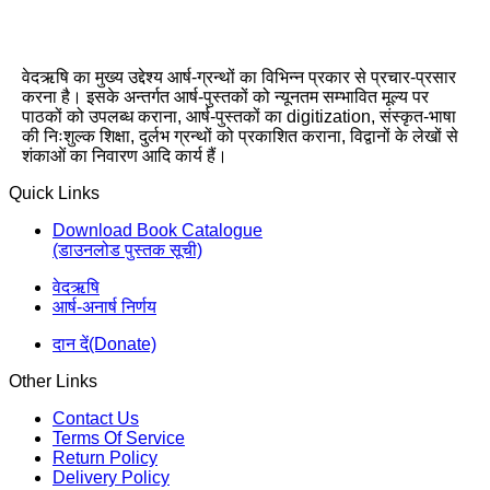
वेदऋषि का मुख्य उद्देश्य आर्ष-ग्रन्थों का विभिन्न प्रकार से प्रचार-प्रसार
करना है। इसके अन्तर्गत आर्ष-पुस्तकों को न्यूनतम सम्भावित मूल्य पर
पाठकों को उपलब्ध कराना, आर्ष-पुस्तकों का digitization, संस्कृत-भाषा
की निःशुल्क शिक्षा, दुर्लभ ग्रन्थों को प्रकाशित कराना, विद्वानों के लेखों से
शंकाओं का निवारण आदि कार्य हैं।
Quick Links
Download Book Catalogue
(डाउनलोड पुस्तक सूची)
वेदऋषि
आर्ष-अनार्ष निर्णय
दान दें(Donate)
Other Links
Contact Us
Terms Of Service
Return Policy
Delivery Policy