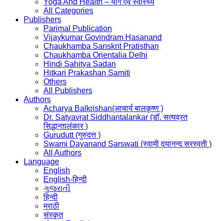
Yoga And Health – योग एवं स्वास्थ्य
All Categories
Publishers
Parimal Publication
Vijaykumar Govindram Hasanand
Chaukhamba Sanskrit Pratisthan
Chaukhamba Orientalia Delhi
Hindi Sahitya Sadan
Hitkari Prakashan Samiti
Others
All Publishers
Authors
Acharya Balkrishan(आचार्य बालकृष्ण )
Dr. Satyavrat Siddhantalankar (डॉ. सत्यव्रत
सिद्धान्तालंकार )
Gurudutt (गुरुदत्त )
Swami Dayanand Sarswati (स्वामी दयानन्द सरस्वती )
All Authors
Language
English
English-हिन्दी
ગુજરાતી
हिन्दी
मराठी
संस्कृत