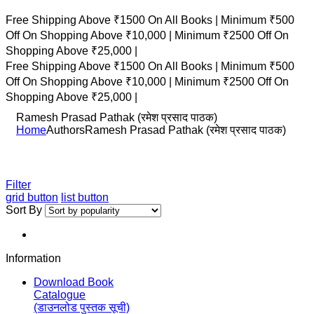
Free Shipping Above ₹1500 On All Books |
Minimum ₹500
Off On Shopping Above ₹10,000 |
Minimum ₹2500 Off On
Shopping Above ₹25,000 |
Free Shipping Above ₹1500 On All Books |
Minimum ₹500
Off On Shopping Above ₹10,000 |
Minimum ₹2500 Off On
Shopping Above ₹25,000 |
Ramesh Prasad Pathak (रमेश प्रसाद पाठक)
Home
Authors
Ramesh Prasad Pathak (रमेश प्रसाद पाठक)
Filter
grid button
list button
Sort By
Information
Download Book
Catalogue
(डाउनलोड पुस्तक सूची)