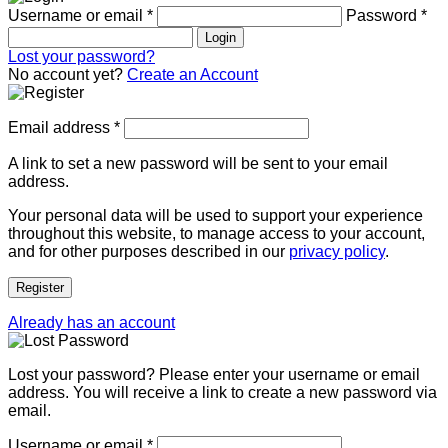
Username or email
*
Password
*
Login
Lost your password?
No account yet?
Create an Account
Email address
*
A link to set a new password will be sent to your email
address.
Your personal data will be used to support your experience
throughout this website, to manage access to your account,
and for other purposes described in our
privacy policy
.
Register
Already has an account
Lost your password? Please enter your username or email
address. You will receive a link to create a new password via
email.
Username or email
*