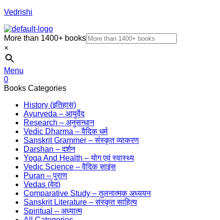
Vedrishi
More than 1400+ books
×
Menu
0
Books Categories
History (इतिहास)
Ayurveda – आयुर्वेद
Research – अनुसन्धान
Vedic Dharma – वैदिक धर्म
Sanskrit Grammer – संस्कृत व्याकरण
Darshan – दर्शन
Yoga And Health – योग एवं स्वास्थ्य
Vedic Science – वैदिक साइंस
Puran – पुराण
Vedas (वेद)
Comparative Study – तुलनात्मक अध्ययन
Sanskrit Literature – संस्कृत साहित्य
Spiritual – अध्यात्म
All Categories