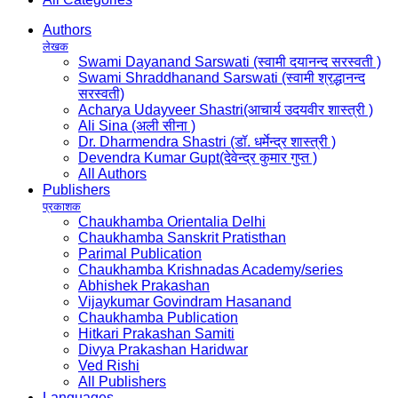
Authors
लेखक
Swami Dayanand Sarswati (स्वामी दयानन्द सरस्वती )
Swami Shraddhanand Sarswati (स्वामी श्रद्धानन्द
सरस्वती)
Acharya Udayveer Shastri(आचार्य उदयवीर शास्त्री )
Ali Sina (अली सीना )
Dr. Dharmendra Shastri (डॉ. धर्मेन्द्र शास्त्री )
Devendra Kumar Gupt(देवेन्द्र कुमार गुप्त )
All Authors
Publishers
प्रकाशक
Chaukhamba Orientalia Delhi
Chaukhamba Sanskrit Pratisthan
Parimal Publication
Chaukhamba Krishnadas Academy/series
Abhishek Prakashan
Vijaykumar Govindram Hasanand
Chaukhamba Publication
Hitkari Prakashan Samiti
Divya Prakashan Haridwar
Ved Rishi
All Publishers
Languages