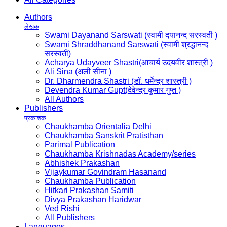
Authors
लेखक
Swami Dayanand Sarswati (स्वामी दयानन्द सरस्वती )
Swami Shraddhanand Sarswati (स्वामी श्रद्धानन्द
सरस्वती)
Acharya Udayveer Shastri(आचार्य उदयवीर शास्त्री )
Ali Sina (अली सीना )
Dr. Dharmendra Shastri (डॉ. धर्मेन्द्र शास्त्री )
Devendra Kumar Gupt(देवेन्द्र कुमार गुप्त )
All Authors
Publishers
प्रकाशक
Chaukhamba Orientalia Delhi
Chaukhamba Sanskrit Pratisthan
Parimal Publication
Chaukhamba Krishnadas Academy/series
Abhishek Prakashan
Vijaykumar Govindram Hasanand
Chaukhamba Publication
Hitkari Prakashan Samiti
Divya Prakashan Haridwar
Ved Rishi
All Publishers
Languages