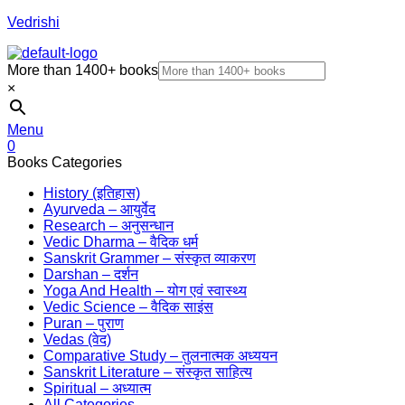
Vedrishi
More than 1400+ books
×
Menu
0
Books Categories
History (इतिहास)
Ayurveda – आयुर्वेद
Research – अनुसन्धान
Vedic Dharma – वैदिक धर्म
Sanskrit Grammer – संस्कृत व्याकरण
Darshan – दर्शन
Yoga And Health – योग एवं स्वास्थ्य
Vedic Science – वैदिक साइंस
Puran – पुराण
Vedas (वेद)
Comparative Study – तुलनात्मक अध्ययन
Sanskrit Literature – संस्कृत साहित्य
Spiritual – अध्यात्म
All Categories