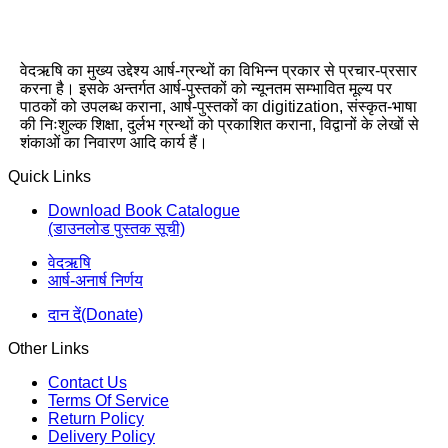
वेदऋषि का मुख्य उद्देश्य आर्ष-ग्रन्थों का विभिन्न प्रकार से प्रचार-प्रसार
करना है। इसके अन्तर्गत आर्ष-पुस्तकों को न्यूनतम सम्भावित मूल्य पर
पाठकों को उपलब्ध कराना, आर्ष-पुस्तकों का digitization, संस्कृत-भाषा
की निःशुल्क शिक्षा, दुर्लभ ग्रन्थों को प्रकाशित कराना, विद्वानों के लेखों से
शंकाओं का निवारण आदि कार्य हैं।
Quick Links
Download Book Catalogue
(डाउनलोड पुस्तक सूची)
वेदऋषि
आर्ष-अनार्ष निर्णय
दान दें(Donate)
Other Links
Contact Us
Terms Of Service
Return Policy
Delivery Policy