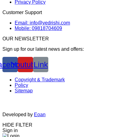
Privacy Policy
Customer Support
Email: info@vedrishi.com
Mobile: 09818704609
OUR NEWSLETTER
Sign up for our latest news and offers:
acebook
Youtube
Link
Copyright & Trademark
Policy
Sitemap
Developed by
Eoan
HIDE FILTER
Sign in