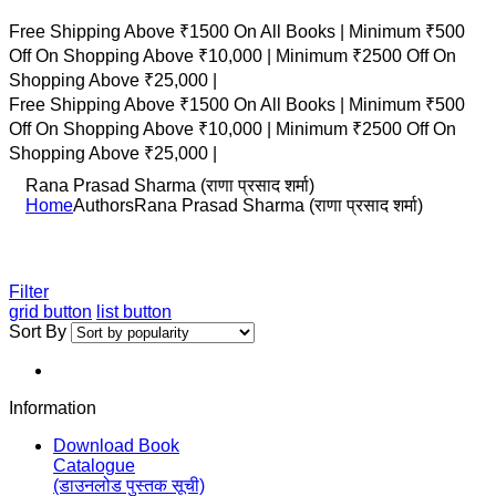
Free Shipping Above ₹1500 On All Books |
Minimum ₹500
Off On Shopping Above ₹10,000 |
Minimum ₹2500 Off On
Shopping Above ₹25,000 |
Free Shipping Above ₹1500 On All Books |
Minimum ₹500
Off On Shopping Above ₹10,000 |
Minimum ₹2500 Off On
Shopping Above ₹25,000 |
Rana Prasad Sharma (राणा प्रसाद शर्मा)
Home
Authors
Rana Prasad Sharma (राणा प्रसाद शर्मा)
Filter
grid button
list button
Sort By
Information
Download Book
Catalogue
(डाउनलोड पुस्तक सूची)