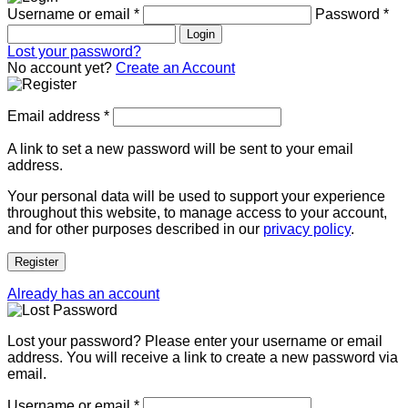
Username or email
*
Password
*
Login
Lost your password?
No account yet?
Create an Account
Email address
*
A link to set a new password will be sent to your email
address.
Your personal data will be used to support your experience
throughout this website, to manage access to your account,
and for other purposes described in our
privacy policy
.
Register
Already has an account
Lost your password? Please enter your username or email
address. You will receive a link to create a new password via
email.
Username or email
*