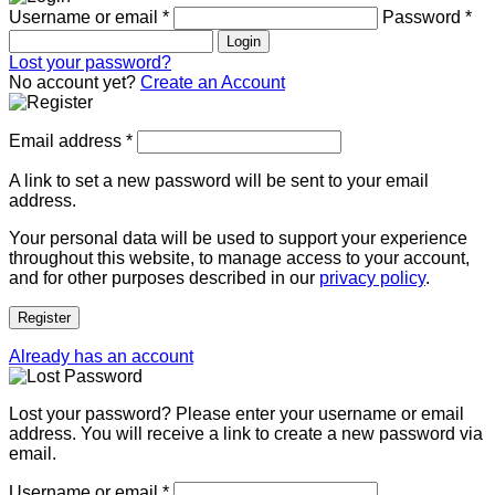
Username or email
*
Password
*
Login
Lost your password?
No account yet?
Create an Account
Email address
*
A link to set a new password will be sent to your email
address.
Your personal data will be used to support your experience
throughout this website, to manage access to your account,
and for other purposes described in our
privacy policy
.
Register
Already has an account
Lost your password? Please enter your username or email
address. You will receive a link to create a new password via
email.
Username or email
*