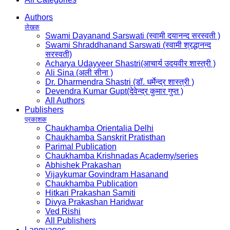
Authors
लेखक
Swami Dayanand Sarswati (स्वामी दयानन्द सरस्वती )
Swami Shraddhanand Sarswati (स्वामी श्रद्धानन्द
सरस्वती)
Acharya Udayveer Shastri(आचार्य उदयवीर शास्त्री )
Ali Sina (अली सीना )
Dr. Dharmendra Shastri (डॉ. धर्मेन्द्र शास्त्री )
Devendra Kumar Gupt(देवेन्द्र कुमार गुप्त )
All Authors
Publishers
प्रकाशक
Chaukhamba Orientalia Delhi
Chaukhamba Sanskrit Pratisthan
Parimal Publication
Chaukhamba Krishnadas Academy/series
Abhishek Prakashan
Vijaykumar Govindram Hasanand
Chaukhamba Publication
Hitkari Prakashan Samiti
Divya Prakashan Haridwar
Ved Rishi
All Publishers
Languages