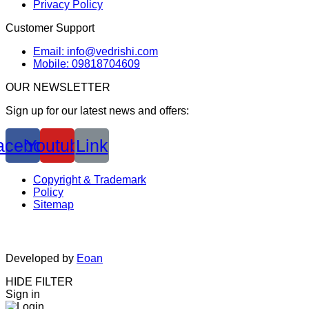
Privacy Policy
Customer Support
Email: info@vedrishi.com
Mobile: 09818704609
OUR NEWSLETTER
Sign up for our latest news and offers:
acebook
Youtube
Link
Copyright & Trademark
Policy
Sitemap
Developed by
Eoan
HIDE FILTER
Sign in