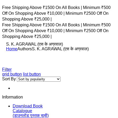
Free Shipping Above ₹1500 On All Books |
Minimum ₹500
Off On Shopping Above ₹10,000 |
Minimum ₹2500 Off On
Shopping Above ₹25,000 |
Free Shipping Above ₹1500 On All Books |
Minimum ₹500
Off On Shopping Above ₹10,000 |
Minimum ₹2500 Off On
Shopping Above ₹25,000 |
S. K. AGRAWAL (एस के अग्रवाल)
Home
Authors
S. K. AGRAWAL (एस के अग्रवाल)
Filter
grid button
list button
Sort By
Information
Download Book
Catalogue
(डाउनलोड पुस्तक सूची)