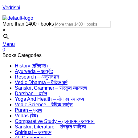
Vedrishi
More than 1400+ books
×
Menu
0
Books Categories
History (इतिहास)
Ayurveda – आयुर्वेद
Research – अनुसन्धान
Vedic Dharma – वैदिक धर्म
Sanskrit Grammer – संस्कृत व्याकरण
Darshan – दर्शन
Yoga And Health – योग एवं स्वास्थ्य
Vedic Science – वैदिक साइंस
Puran – पुराण
Vedas (वेद)
Comparative Study – तुलनात्मक अध्ययन
Sanskrit Literature – संस्कृत साहित्य
Spiritual – अध्यात्म
All Categories