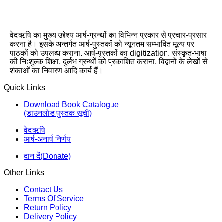
वेदऋषि का मुख्य उद्देश्य आर्ष-ग्रन्थों का विभिन्न प्रकार से प्रचार-प्रसार
करना है। इसके अन्तर्गत आर्ष-पुस्तकों को न्यूनतम सम्भावित मूल्य पर
पाठकों को उपलब्ध कराना, आर्ष-पुस्तकों का digitization, संस्कृत-भाषा
की निःशुल्क शिक्षा, दुर्लभ ग्रन्थों को प्रकाशित कराना, विद्वानों के लेखों से
शंकाओं का निवारण आदि कार्य हैं।
Quick Links
Download Book Catalogue
(डाउनलोड पुस्तक सूची)
वेदऋषि
आर्ष-अनार्ष निर्णय
दान दें(Donate)
Other Links
Contact Us
Terms Of Service
Return Policy
Delivery Policy