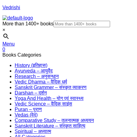
Vedrishi
More than 1400+ books
×
Menu
0
Books Categories
History (इतिहास)
Ayurveda – आयुर्वेद
Research – अनुसन्धान
Vedic Dharma – वैदिक धर्म
Sanskrit Grammer – संस्कृत व्याकरण
Darshan – दर्शन
Yoga And Health – योग एवं स्वास्थ्य
Vedic Science – वैदिक साइंस
Puran – पुराण
Vedas (वेद)
Comparative Study – तुलनात्मक अध्ययन
Sanskrit Literature – संस्कृत साहित्य
Spiritual – अध्यात्म
All Categories