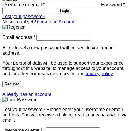
Username or email
*
Password
*
Login
Lost your password?
No account yet?
Create an Account
Email address
*
A link to set a new password will be sent to your email
address.
Your personal data will be used to support your experience
throughout this website, to manage access to your account,
and for other purposes described in our
privacy policy
.
Register
Already has an account
Lost your password? Please enter your username or email
address. You will receive a link to create a new password via
email.
Username or email
*