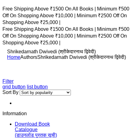
Free Shipping Above ₹1500 On All Books |
Minimum ₹500
Off On Shopping Above ₹10,000 |
Minimum ₹2500 Off On
Shopping Above ₹25,000 |
Free Shipping Above ₹1500 On All Books |
Minimum ₹500
Off On Shopping Above ₹10,000 |
Minimum ₹2500 Off On
Shopping Above ₹25,000 |
Shrikedarnath Dwivedi (श्रीकेदारनाथ द्विवेदी)
Home
Authors
Shrikedarnath Dwivedi (श्रीकेदारनाथ द्विवेदी)
Filter
grid button
list button
Sort By
Information
Download Book
Catalogue
(डाउनलोड पुस्तक सूची)