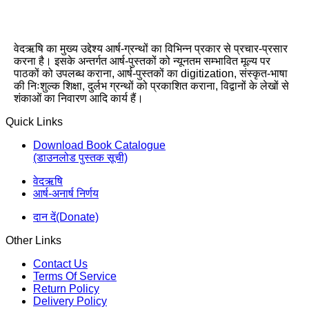
वेदऋषि का मुख्य उद्देश्य आर्ष-ग्रन्थों का विभिन्न प्रकार से प्रचार-प्रसार
करना है। इसके अन्तर्गत आर्ष-पुस्तकों को न्यूनतम सम्भावित मूल्य पर
पाठकों को उपलब्ध कराना, आर्ष-पुस्तकों का digitization, संस्कृत-भाषा
की निःशुल्क शिक्षा, दुर्लभ ग्रन्थों को प्रकाशित कराना, विद्वानों के लेखों से
शंकाओं का निवारण आदि कार्य हैं।
Quick Links
Download Book Catalogue
(डाउनलोड पुस्तक सूची)
वेदऋषि
आर्ष-अनार्ष निर्णय
दान दें(Donate)
Other Links
Contact Us
Terms Of Service
Return Policy
Delivery Policy