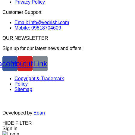
Privacy Policy
Customer Support
Email: info@vedrishi.com
Mobile: 09818704609
OUR NEWSLETTER
Sign up for our latest news and offers:
acebook
Youtube
Link
Copyright & Trademark
Policy
Sitemap
Developed by
Eoan
HIDE FILTER
Sign in