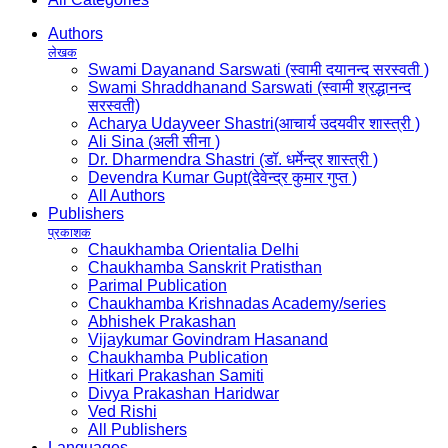
Authors
लेखक
Swami Dayanand Sarswati (स्वामी दयानन्द सरस्वती )
Swami Shraddhanand Sarswati (स्वामी श्रद्धानन्द
सरस्वती)
Acharya Udayveer Shastri(आचार्य उदयवीर शास्त्री )
Ali Sina (अली सीना )
Dr. Dharmendra Shastri (डॉ. धर्मेन्द्र शास्त्री )
Devendra Kumar Gupt(देवेन्द्र कुमार गुप्त )
All Authors
Publishers
प्रकाशक
Chaukhamba Orientalia Delhi
Chaukhamba Sanskrit Pratisthan
Parimal Publication
Chaukhamba Krishnadas Academy/series
Abhishek Prakashan
Vijaykumar Govindram Hasanand
Chaukhamba Publication
Hitkari Prakashan Samiti
Divya Prakashan Haridwar
Ved Rishi
All Publishers
Languages