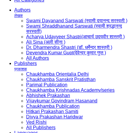
Authors
लेखक
Swami Dayanand Sarswati (स्वामी दयानन्द सरस्वती )
Swami Shraddhanand Sarswati (स्वामी श्रद्धानन्द
सरस्वती)
Acharya Udayveer Shastri(आचार्य उदयवीर शास्त्री )
Ali Sina (अली सीना )
Dr. Dharmendra Shastri (डॉ. धर्मेन्द्र शास्त्री )
Devendra Kumar Gupt(देवेन्द्र कुमार गुप्त )
All Authors
Publishers
प्रकाशक
Chaukhamba Orientalia Delhi
Chaukhamba Sanskrit Pratisthan
Parimal Publication
Chaukhamba Krishnadas Academy/series
Abhishek Prakashan
Vijaykumar Govindram Hasanand
Chaukhamba Publication
Hitkari Prakashan Samiti
Divya Prakashan Haridwar
Ved Rishi
All Publishers
Languages