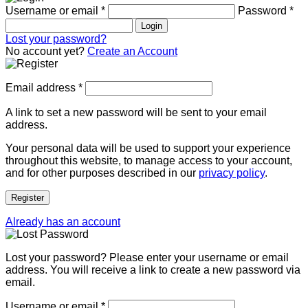
Username or email
*
Password
*
Login
Lost your password?
No account yet?
Create an Account
Email address
*
A link to set a new password will be sent to your email
address.
Your personal data will be used to support your experience
throughout this website, to manage access to your account,
and for other purposes described in our
privacy policy
.
Register
Already has an account
Lost your password? Please enter your username or email
address. You will receive a link to create a new password via
email.
Username or email
*