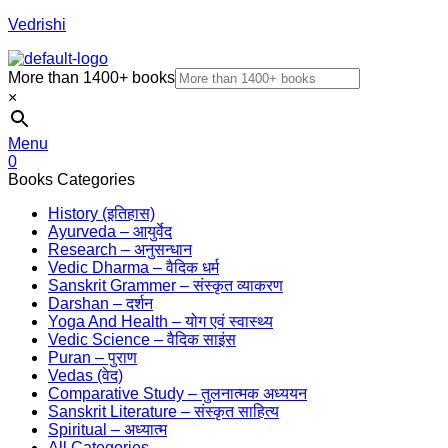
Vedrishi
More than 1400+ books
×
Menu
0
Books Categories
History (इतिहास)
Ayurveda – आयुर्वेद
Research – अनुसन्धान
Vedic Dharma – वैदिक धर्म
Sanskrit Grammer – संस्कृत व्याकरण
Darshan – दर्शन
Yoga And Health – योग एवं स्वास्थ्य
Vedic Science – वैदिक साइंस
Puran – पुराण
Vedas (वेद)
Comparative Study – तुलनात्मक अध्ययन
Sanskrit Literature – संस्कृत साहित्य
Spiritual – अध्यात्म
All Categories