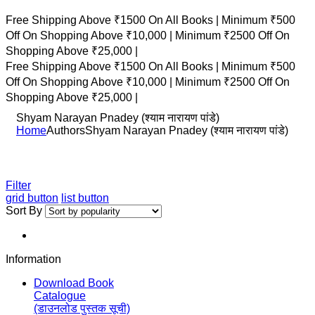
Free Shipping Above ₹1500 On All Books |
Minimum ₹500
Off On Shopping Above ₹10,000 |
Minimum ₹2500 Off On
Shopping Above ₹25,000 |
Free Shipping Above ₹1500 On All Books |
Minimum ₹500
Off On Shopping Above ₹10,000 |
Minimum ₹2500 Off On
Shopping Above ₹25,000 |
Shyam Narayan Pnadey (श्याम नारायण पांडे)
Home
Authors
Shyam Narayan Pnadey (श्याम नारायण पांडे)
Filter
grid button
list button
Sort By
Information
Download Book
Catalogue
(डाउनलोड पुस्तक सूची)