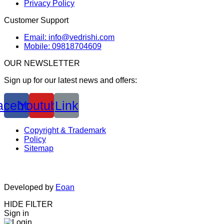
Privacy Policy
Customer Support
Email: info@vedrishi.com
Mobile: 09818704609
OUR NEWSLETTER
Sign up for our latest news and offers:
acebook
Youtube
Link
Copyright & Trademark
Policy
Sitemap
Developed by
Eoan
HIDE FILTER
Sign in