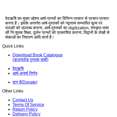
वेदऋषि का मुख्य उद्देश्य आर्ष-ग्रन्थों का विभिन्न प्रकार से प्रचार-प्रसार
करना है। इसके अन्तर्गत आर्ष-पुस्तकों को न्यूनतम सम्भावित मूल्य पर
पाठकों को उपलब्ध कराना, आर्ष-पुस्तकों का digitization, संस्कृत-भाषा
की निःशुल्क शिक्षा, दुर्लभ ग्रन्थों को प्रकाशित कराना, विद्वानों के लेखों से
शंकाओं का निवारण आदि कार्य हैं।
Quick Links
Download Book Catalogue
(डाउनलोड पुस्तक सूची)
वेदऋषि
आर्ष-अनार्ष निर्णय
दान दें(Donate)
Other Links
Contact Us
Terms Of Service
Return Policy
Delivery Policy