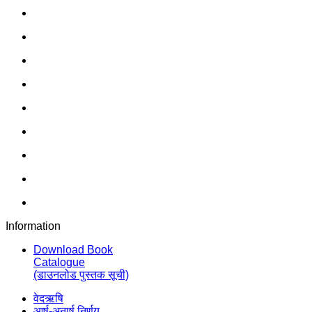
Information
Download Book
Catalogue
(डाउनलोड पुस्तक सूची)
वेदऋषि
आर्ष-अनार्ष निर्णय