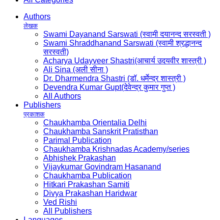
Authors
लेखक
Swami Dayanand Sarswati (स्वामी दयानन्द सरस्वती )
Swami Shraddhanand Sarswati (स्वामी श्रद्धानन्द
सरस्वती)
Acharya Udayveer Shastri(आचार्य उदयवीर शास्त्री )
Ali Sina (अली सीना )
Dr. Dharmendra Shastri (डॉ. धर्मेन्द्र शास्त्री )
Devendra Kumar Gupt(देवेन्द्र कुमार गुप्त )
All Authors
Publishers
प्रकाशक
Chaukhamba Orientalia Delhi
Chaukhamba Sanskrit Pratisthan
Parimal Publication
Chaukhamba Krishnadas Academy/series
Abhishek Prakashan
Vijaykumar Govindram Hasanand
Chaukhamba Publication
Hitkari Prakashan Samiti
Divya Prakashan Haridwar
Ved Rishi
All Publishers
Languages