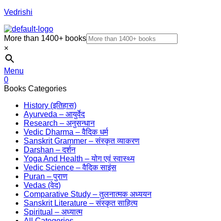
Vedrishi
More than 1400+ books
×
Menu
0
Books Categories
History (इतिहास)
Ayurveda – आयुर्वेद
Research – अनुसन्धान
Vedic Dharma – वैदिक धर्म
Sanskrit Grammer – संस्कृत व्याकरण
Darshan – दर्शन
Yoga And Health – योग एवं स्वास्थ्य
Vedic Science – वैदिक साइंस
Puran – पुराण
Vedas (वेद)
Comparative Study – तुलनात्मक अध्ययन
Sanskrit Literature – संस्कृत साहित्य
Spiritual – अध्यात्म
All Categories