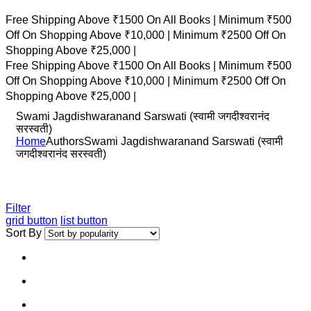
Free Shipping Above ₹1500 On All Books |
Minimum ₹500
Off On Shopping Above ₹10,000 |
Minimum ₹2500 Off On
Shopping Above ₹25,000 |
Free Shipping Above ₹1500 On All Books |
Minimum ₹500
Off On Shopping Above ₹10,000 |
Minimum ₹2500 Off On
Shopping Above ₹25,000 |
Swami Jagdishwaranand Sarswati (स्वामी जगदीश्वरानंद
सरस्वती)
Home
Authors
Swami Jagdishwaranand Sarswati (स्वामी
जगदीश्वरानंद सरस्वती)
Filter
grid button
list button
Sort By