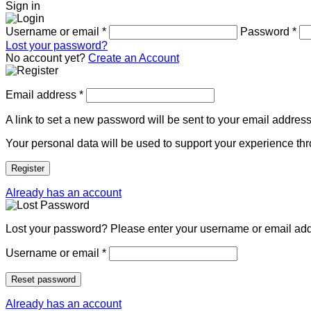
Sign in
Username or email
*
Password
*
Lost your password?
No account yet?
Create an Account
Email address
*
A link to set a new password will be sent to your email address
Your personal data will be used to support your experience th
Register
Already has an account
Lost your password? Please enter your username or email addre
Username or email
*
Reset password
Already has an account