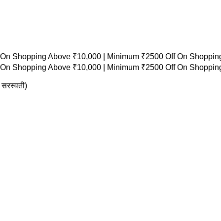
 On Shopping Above ₹10,000 |
Minimum ₹2500 Off On Shopping
 On Shopping Above ₹10,000 |
Minimum ₹2500 Off On Shopping
सरस्वती)