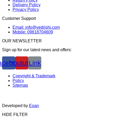
Return Policy
Delivery Policy
Privacy Policy
Customer Support
Email: info@vedrishi.com
Mobile: 09818704609
OUR NEWSLETTER
Sign up for our latest news and offers:
acebook
Youtube
Link
Copyright & Trademark
Policy
Sitemap
Developed by
Eoan
HIDE FILTER