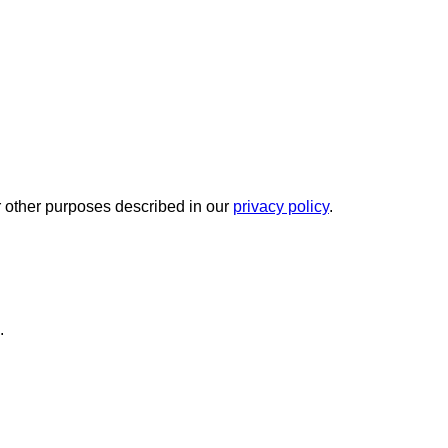
r other purposes described in our
privacy policy
.
.