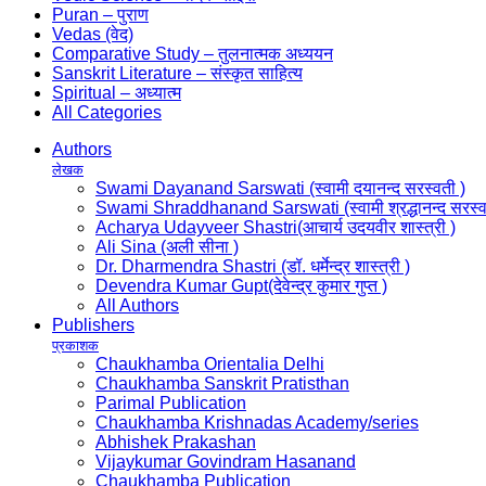
Puran – पुराण
Vedas (वेद)
Comparative Study – तुलनात्मक अध्ययन
Sanskrit Literature – संस्कृत साहित्य
Spiritual – अध्यात्म
All Categories
Authors
लेखक
Swami Dayanand Sarswati (स्वामी दयानन्द सरस्वती )
Swami Shraddhanand Sarswati (स्वामी श्रद्धानन्द सरस्व
Acharya Udayveer Shastri(आचार्य उदयवीर शास्त्री )
Ali Sina (अली सीना )
Dr. Dharmendra Shastri (डॉ. धर्मेन्द्र शास्त्री )
Devendra Kumar Gupt(देवेन्द्र कुमार गुप्त )
All Authors
Publishers
प्रकाशक
Chaukhamba Orientalia Delhi
Chaukhamba Sanskrit Pratisthan
Parimal Publication
Chaukhamba Krishnadas Academy/series
Abhishek Prakashan
Vijaykumar Govindram Hasanand
Chaukhamba Publication