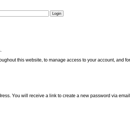
Login
.
roughout this website, to manage access to your account, and fo
ss. You will receive a link to create a new password via email