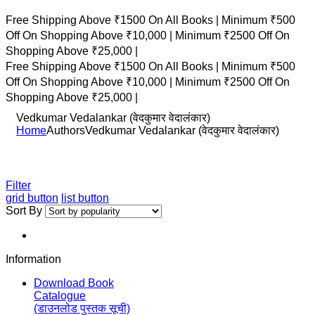
Free Shipping Above ₹1500 On All Books |
Minimum ₹500
Off On Shopping Above ₹10,000 |
Minimum ₹2500 Off On
Shopping Above ₹25,000 |
Free Shipping Above ₹1500 On All Books |
Minimum ₹500
Off On Shopping Above ₹10,000 |
Minimum ₹2500 Off On
Shopping Above ₹25,000 |
Vedkumar Vedalankar (वेदकुमार वेदालंकार)
Home
Authors
Vedkumar Vedalankar (वेदकुमार वेदालंकार)
Filter
grid button
list button
Sort By
Information
Download Book
Catalogue
(डाउनलोड पुस्तक सूची)