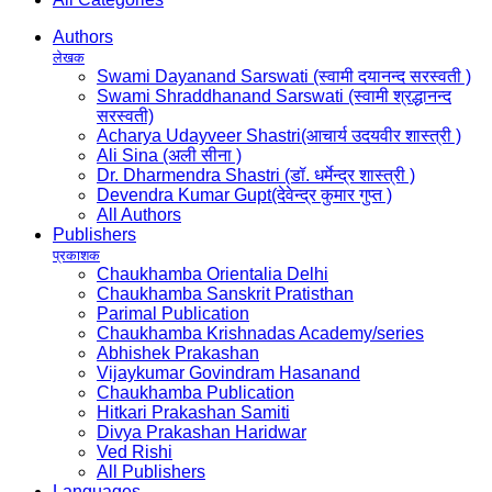
Authors
लेखक
Swami Dayanand Sarswati (स्वामी दयानन्द सरस्वती )
Swami Shraddhanand Sarswati (स्वामी श्रद्धानन्द
सरस्वती)
Acharya Udayveer Shastri(आचार्य उदयवीर शास्त्री )
Ali Sina (अली सीना )
Dr. Dharmendra Shastri (डॉ. धर्मेन्द्र शास्त्री )
Devendra Kumar Gupt(देवेन्द्र कुमार गुप्त )
All Authors
Publishers
प्रकाशक
Chaukhamba Orientalia Delhi
Chaukhamba Sanskrit Pratisthan
Parimal Publication
Chaukhamba Krishnadas Academy/series
Abhishek Prakashan
Vijaykumar Govindram Hasanand
Chaukhamba Publication
Hitkari Prakashan Samiti
Divya Prakashan Haridwar
Ved Rishi
All Publishers
Languages