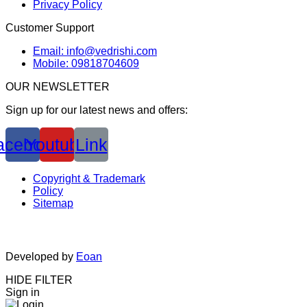
Privacy Policy
Customer Support
Email: info@vedrishi.com
Mobile: 09818704609
OUR NEWSLETTER
Sign up for our latest news and offers:
acebook
Youtube
Link
Copyright & Trademark
Policy
Sitemap
Developed by
Eoan
HIDE FILTER
Sign in