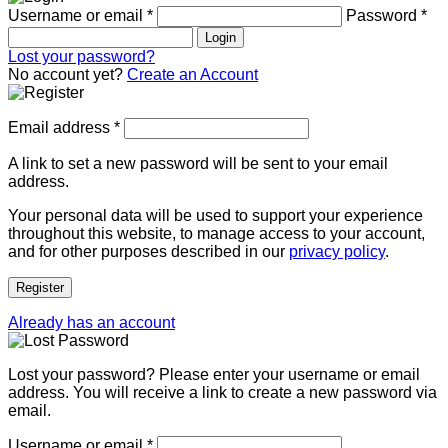
Username or email
*
Password
*
Login
Lost your password?
No account yet?
Create an Account
Email address
*
A link to set a new password will be sent to your email
address.
Your personal data will be used to support your experience
throughout this website, to manage access to your account,
and for other purposes described in our
privacy policy
.
Register
Already has an account
Lost your password? Please enter your username or email
address. You will receive a link to create a new password via
email.
Username or email
*