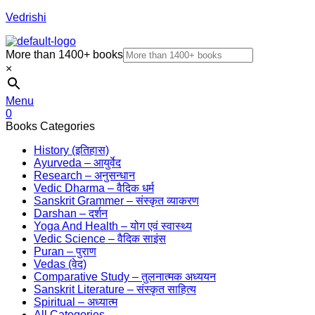
Vedrishi
More than 1400+ books
×
Menu
0
Books Categories
History (इतिहास)
Ayurveda – आयुर्वेद
Research – अनुसन्धान
Vedic Dharma – वैदिक धर्म
Sanskrit Grammer – संस्कृत व्याकरण
Darshan – दर्शन
Yoga And Health – योग एवं स्वास्थ्य
Vedic Science – वैदिक साइंस
Puran – पुराण
Vedas (वेद)
Comparative Study – तुलनात्मक अध्ययन
Sanskrit Literature – संस्कृत साहित्य
Spiritual – अध्यात्म
All Categories