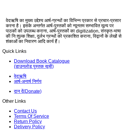
वेदऋषि का मुख्य उद्देश्य आर्ष-ग्रन्थों का विभिन्न प्रकार से प्रचार-प्रसार
करना है। इसके अन्तर्गत आर्ष-पुस्तकों को न्यूनतम सम्भावित मूल्य पर
पाठकों को उपलब्ध कराना, आर्ष-पुस्तकों का digitization, संस्कृत-भाषा
की निःशुल्क शिक्षा, दुर्लभ ग्रन्थों को प्रकाशित कराना, विद्वानों के लेखों से
शंकाओं का निवारण आदि कार्य हैं।
Quick Links
Download Book Catalogue
(डाउनलोड पुस्तक सूची)
वेदऋषि
आर्ष-अनार्ष निर्णय
दान दें(Donate)
Other Links
Contact Us
Terms Of Service
Return Policy
Delivery Policy