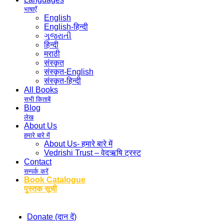
भाषाएँ
English
English-हिन्दी
ગુજરાતી
हिन्दी
मराठी
संस्कृत
संस्कृत-English
संस्कृत-हिन्दी
All Books
सभी किताबें
Blog
लेख
About Us
हमारे बारे में
About Us- हमारे बारे में
Vedrishi Trust – वेदऋषि ट्रस्ट
Contact
सम्पर्क करें
Book Catalogue
पुस्तक सूची
Donate (दान दें)