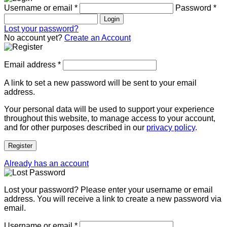
Username or email
*
Password
*
Login
Lost your password?
No account yet?
Create an Account
Email address
*
A link to set a new password will be sent to your email
address.
Your personal data will be used to support your experience
throughout this website, to manage access to your account,
and for other purposes described in our
privacy policy
.
Register
Already has an account
Lost your password? Please enter your username or email
address. You will receive a link to create a new password via
email.
Username or email
*