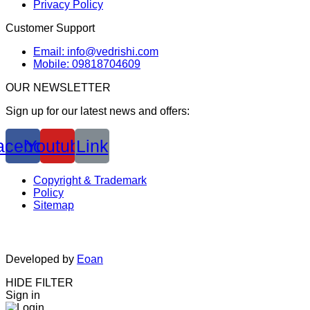
Privacy Policy
Customer Support
Email: info@vedrishi.com
Mobile: 09818704609
OUR NEWSLETTER
Sign up for our latest news and offers:
acebook
Youtube
Link
Copyright & Trademark
Policy
Sitemap
Developed by
Eoan
HIDE FILTER
Sign in