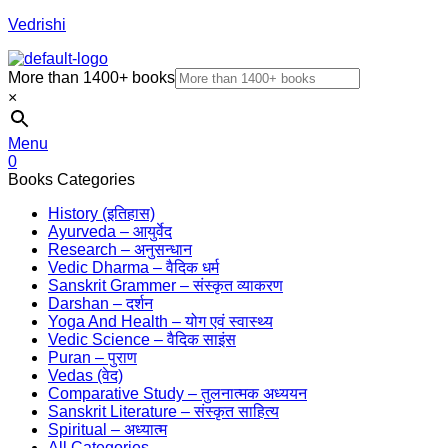
Vedrishi
More than 1400+ books
×
Menu
0
Books Categories
History (इतिहास)
Ayurveda – आयुर्वेद
Research – अनुसन्धान
Vedic Dharma – वैदिक धर्म
Sanskrit Grammer – संस्कृत व्याकरण
Darshan – दर्शन
Yoga And Health – योग एवं स्वास्थ्य
Vedic Science – वैदिक साइंस
Puran – पुराण
Vedas (वेद)
Comparative Study – तुलनात्मक अध्ययन
Sanskrit Literature – संस्कृत साहित्य
Spiritual – अध्यात्म
All Categories