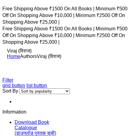
Free Shipping Above ₹1500 On All Books |
Minimum ₹500
Off On Shopping Above ₹10,000 |
Minimum ₹2500 Off On
Shopping Above ₹25,000 |
Free Shipping Above ₹1500 On All Books |
Minimum ₹500
Off On Shopping Above ₹10,000 |
Minimum ₹2500 Off On
Shopping Above ₹25,000 |
Viraj (विराज)
Home
Authors
Viraj (विराज)
Filter
grid button
list button
Sort By
Information
Download Book
Catalogue
(डाउनलोड पुस्तक सूची)