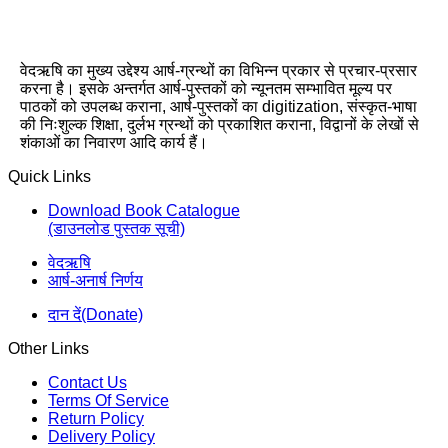
वेदऋषि का मुख्य उद्देश्य आर्ष-ग्रन्थों का विभिन्न प्रकार से प्रचार-प्रसार
करना है। इसके अन्तर्गत आर्ष-पुस्तकों को न्यूनतम सम्भावित मूल्य पर
पाठकों को उपलब्ध कराना, आर्ष-पुस्तकों का digitization, संस्कृत-भाषा
की निःशुल्क शिक्षा, दुर्लभ ग्रन्थों को प्रकाशित कराना, विद्वानों के लेखों से
शंकाओं का निवारण आदि कार्य हैं।
Quick Links
Download Book Catalogue
(डाउनलोड पुस्तक सूची)
वेदऋषि
आर्ष-अनार्ष निर्णय
दान दें(Donate)
Other Links
Contact Us
Terms Of Service
Return Policy
Delivery Policy