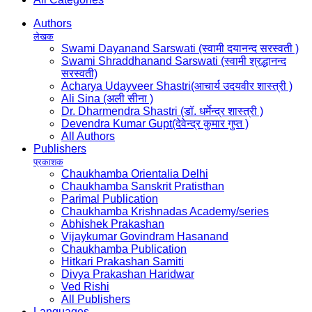
Authors
लेखक
Swami Dayanand Sarswati (स्वामी दयानन्द सरस्वती )
Swami Shraddhanand Sarswati (स्वामी श्रद्धानन्द
सरस्वती)
Acharya Udayveer Shastri(आचार्य उदयवीर शास्त्री )
Ali Sina (अली सीना )
Dr. Dharmendra Shastri (डॉ. धर्मेन्द्र शास्त्री )
Devendra Kumar Gupt(देवेन्द्र कुमार गुप्त )
All Authors
Publishers
प्रकाशक
Chaukhamba Orientalia Delhi
Chaukhamba Sanskrit Pratisthan
Parimal Publication
Chaukhamba Krishnadas Academy/series
Abhishek Prakashan
Vijaykumar Govindram Hasanand
Chaukhamba Publication
Hitkari Prakashan Samiti
Divya Prakashan Haridwar
Ved Rishi
All Publishers
Languages