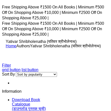
Free Shipping Above ₹1500 On All Books |
Minimum ₹500
Off On Shopping Above ₹10,000 |
Minimum ₹2500 Off On
Shopping Above ₹25,000 |
Free Shipping Above ₹1500 On All Books |
Minimum ₹500
Off On Shopping Above ₹10,000 |
Minimum ₹2500 Off On
Shopping Above ₹25,000 |
Yativar Shribholenatha (यतिवर श्रीभोलेनाथ)
Home
Authors
Yativar Shribholenatha (यतिवर श्रीभोलेनाथ)
Filter
grid button
list button
Sort By
Information
Download Book
Catalogue
(डाउनलोड पुस्तक सूची)