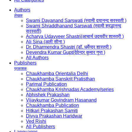
Authors
लेखक
Swami Dayanand Sarswati (स्वामी दयानन्द सरस्वती )
Swami Shraddhanand Sarswati (स्वामी श्रद्धानन्द
सरस्वती)
Acharya Udayveer Shastri(आचार्य उदयवीर शास्त्री )
Ali Sina (अली सीना )
Dr. Dharmendra Shastri (डॉ. धर्मेन्द्र शास्त्री )
Devendra Kumar Gupt(देवेन्द्र कुमार गुप्त )
All Authors
Publishers
प्रकाशक
Chaukhamba Orientalia Delhi
Chaukhamba Sanskrit Pratisthan
Parimal Publication
Chaukhamba Krishnadas Academy/series
Abhishek Prakashan
Vijaykumar Govindram Hasanand
Chaukhamba Publication
Hitkari Prakashan Samiti
Divya Prakashan Haridwar
Ved Rishi
All Publishers
Languages