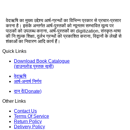
वेदऋषि का मुख्य उद्देश्य आर्ष-ग्रन्थों का विभिन्न प्रकार से प्रचार-प्रसार
करना है। इसके अन्तर्गत आर्ष-पुस्तकों को न्यूनतम सम्भावित मूल्य पर
पाठकों को उपलब्ध कराना, आर्ष-पुस्तकों का digitization, संस्कृत-भाषा
की निःशुल्क शिक्षा, दुर्लभ ग्रन्थों को प्रकाशित कराना, विद्वानों के लेखों से
शंकाओं का निवारण आदि कार्य हैं।
Quick Links
Download Book Catalogue
(डाउनलोड पुस्तक सूची)
वेदऋषि
आर्ष-अनार्ष निर्णय
दान दें(Donate)
Other Links
Contact Us
Terms Of Service
Return Policy
Delivery Policy