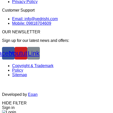
Privacy Policy
Customer Support
Email: info@vedrishi.com
Mobile: 09818704609
OUR NEWSLETTER
Sign up for our latest news and offers:
acebook
Youtube
Link
Copyright & Trademark
Policy
Sitemap
Developed by
Eoan
HIDE FILTER
Sign in