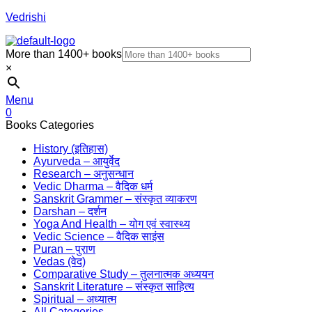
Vedrishi
More than 1400+ books
×
Menu
0
Books Categories
History (इतिहास)
Ayurveda – आयुर्वेद
Research – अनुसन्धान
Vedic Dharma – वैदिक धर्म
Sanskrit Grammer – संस्कृत व्याकरण
Darshan – दर्शन
Yoga And Health – योग एवं स्वास्थ्य
Vedic Science – वैदिक साइंस
Puran – पुराण
Vedas (वेद)
Comparative Study – तुलनात्मक अध्ययन
Sanskrit Literature – संस्कृत साहित्य
Spiritual – अध्यात्म
All Categories