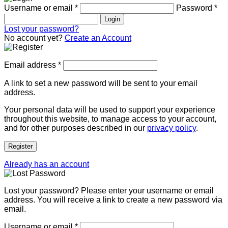
Username or email
*
Password
*
Login
Lost your password?
No account yet?
Create an Account
Email address
*
A link to set a new password will be sent to your email
address.
Your personal data will be used to support your experience
throughout this website, to manage access to your account,
and for other purposes described in our
privacy policy
.
Register
Already has an account
Lost your password? Please enter your username or email
address. You will receive a link to create a new password via
email.
Username or email
*