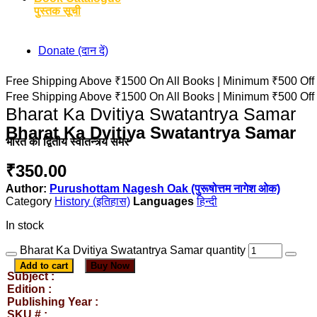
पुस्तक सूची
Donate (दान दें)
Free Shipping Above ₹1500 On All Books |
Minimum ₹500 Off
Free Shipping Above ₹1500 On All Books |
Minimum ₹500 Off
Bharat Ka Dvitiya Swatantrya Samar
Bharat Ka Dvitiya Swatantrya Samar
भारत का द्वितीय स्वातन्त्र्य समर
₹
350.00
Author:
Purushottam Nagesh Oak (पुरूषोत्तम नागेश ओक)
Category
History (इतिहास)
हिन्दी
In stock
Bharat Ka Dvitiya Swatantrya Samar quantity
Add to cart
Buy Now
Subject :
Edition :
Publishing Year :
SKU # :