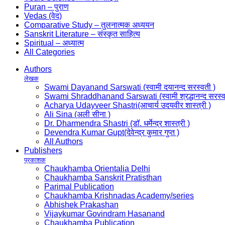
Puran – पुराण
Vedas (वेद)
Comparative Study – तुलनात्मक अध्ययन
Sanskrit Literature – संस्कृत साहित्य
Spiritual – अध्यात्म
All Categories
Authors
लेखक
Swami Dayanand Sarswati (स्वामी दयानन्द सरस्वती )
Swami Shraddhanand Sarswati (स्वामी श्रद्धानन्द सरस्व
Acharya Udayveer Shastri(आचार्य उदयवीर शास्त्री )
Ali Sina (अली सीना )
Dr. Dharmendra Shastri (डॉ. धर्मेन्द्र शास्त्री )
Devendra Kumar Gupt(देवेन्द्र कुमार गुप्त )
All Authors
Publishers
प्रकाशक
Chaukhamba Orientalia Delhi
Chaukhamba Sanskrit Pratisthan
Parimal Publication
Chaukhamba Krishnadas Academy/series
Abhishek Prakashan
Vijaykumar Govindram Hasanand
Chaukhamba Publication