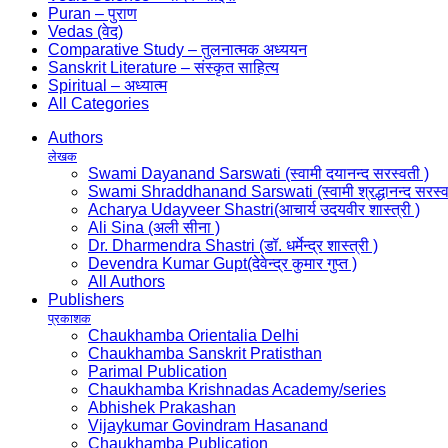
Puran – पुराण
Vedas (वेद)
Comparative Study – तुलनात्मक अध्ययन
Sanskrit Literature – संस्कृत साहित्य
Spiritual – अध्यात्म
All Categories
Authors
लेखक
Swami Dayanand Sarswati (स्वामी दयानन्द सरस्वती )
Swami Shraddhanand Sarswati (स्वामी श्रद्धानन्द सरस्व
Acharya Udayveer Shastri(आचार्य उदयवीर शास्त्री )
Ali Sina (अली सीना )
Dr. Dharmendra Shastri (डॉ. धर्मेन्द्र शास्त्री )
Devendra Kumar Gupt(देवेन्द्र कुमार गुप्त )
All Authors
Publishers
प्रकाशक
Chaukhamba Orientalia Delhi
Chaukhamba Sanskrit Pratisthan
Parimal Publication
Chaukhamba Krishnadas Academy/series
Abhishek Prakashan
Vijaykumar Govindram Hasanand
Chaukhamba Publication