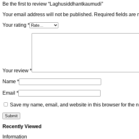
Be the first to review “Laghusiddhantkaumudi”
Your email address will not be published.
Required fields are
Your rating
*
Your review
*
Name
*
Email
*
Save my name, email, and website in this browser for the n
Recently Viewed
Information