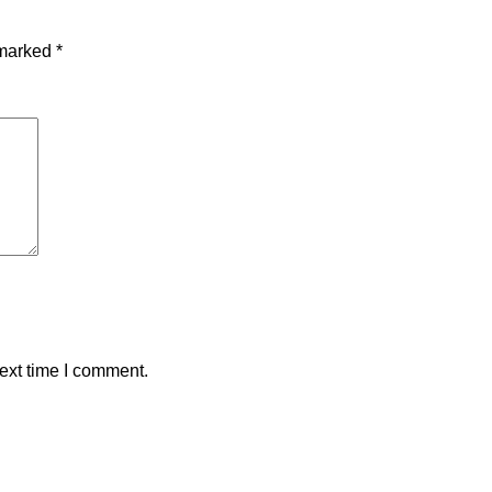
 marked
*
ext time I comment.