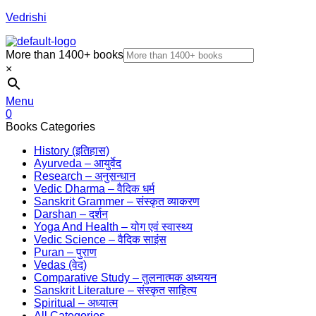
Vedrishi
More than 1400+ books
×
Menu
0
Books Categories
History (इतिहास)
Ayurveda – आयुर्वेद
Research – अनुसन्धान
Vedic Dharma – वैदिक धर्म
Sanskrit Grammer – संस्कृत व्याकरण
Darshan – दर्शन
Yoga And Health – योग एवं स्वास्थ्य
Vedic Science – वैदिक साइंस
Puran – पुराण
Vedas (वेद)
Comparative Study – तुलनात्मक अध्ययन
Sanskrit Literature – संस्कृत साहित्य
Spiritual – अध्यात्म
All Categories