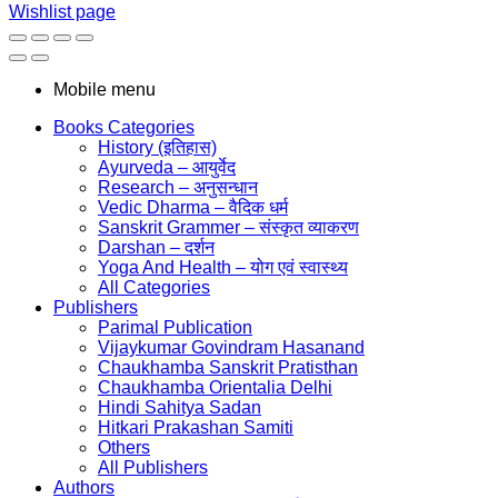
Wishlist page
Mobile menu
Books Categories
History (इतिहास)
Ayurveda – आयुर्वेद
Research – अनुसन्धान
Vedic Dharma – वैदिक धर्म
Sanskrit Grammer – संस्कृत व्याकरण
Darshan – दर्शन
Yoga And Health – योग एवं स्वास्थ्य
All Categories
Publishers
Parimal Publication
Vijaykumar Govindram Hasanand
Chaukhamba Sanskrit Pratisthan
Chaukhamba Orientalia Delhi
Hindi Sahitya Sadan
Hitkari Prakashan Samiti
Others
All Publishers
Authors