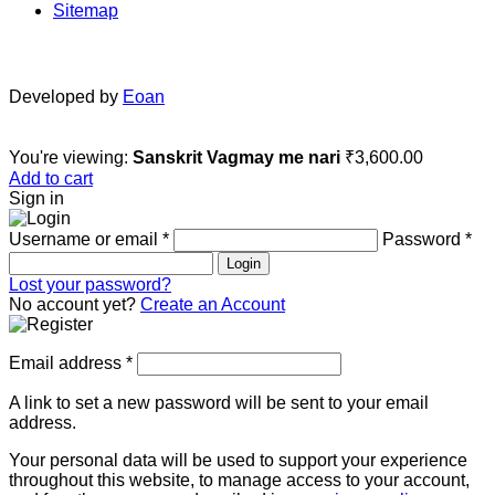
Sitemap
Developed by
Eoan
You're viewing:
Sanskrit Vagmay me nari
₹
3,600.00
Add to cart
Sign in
Username or email
*
Password
*
Login
Lost your password?
No account yet?
Create an Account
Email address
*
A link to set a new password will be sent to your email
address.
Your personal data will be used to support your experience
throughout this website, to manage access to your account,