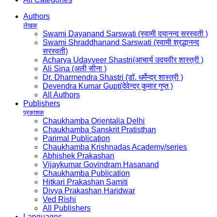
Authors
लेखक
Swami Dayanand Sarswati (स्वामी दयानन्द सरस्वती )
Swami Shraddhanand Sarswati (स्वामी श्रद्धानन्द
सरस्वती)
Acharya Udayveer Shastri(आचार्य उदयवीर शास्त्री )
Ali Sina (अली सीना )
Dr. Dharmendra Shastri (डॉ. धर्मेन्द्र शास्त्री )
Devendra Kumar Gupt(देवेन्द्र कुमार गुप्त )
All Authors
Publishers
प्रकाशक
Chaukhamba Orientalia Delhi
Chaukhamba Sanskrit Pratisthan
Parimal Publication
Chaukhamba Krishnadas Academy/series
Abhishek Prakashan
Vijaykumar Govindram Hasanand
Chaukhamba Publication
Hitkari Prakashan Samiti
Divya Prakashan Haridwar
Ved Rishi
All Publishers
Languages