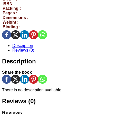
ISBN :
Packing :
Pages :
Dimensions :
Weight :
Binding :
Description
Reviews (0)
Description
Share the book
There is no description available
Reviews (0)
Reviews