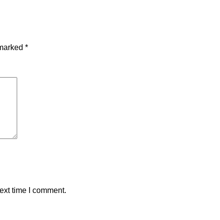
 marked
*
ext time I comment.