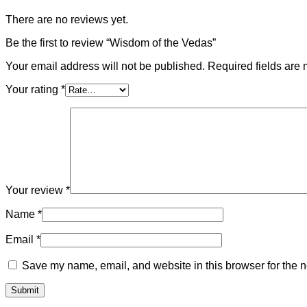
There are no reviews yet.
Be the first to review “Wisdom of the Vedas”
Your email address will not be published.
Required fields are
Your rating
*
Your review
*
Name
*
Email
*
Save my name, email, and website in this browser for the n