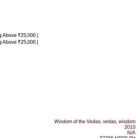
 Above ₹25,000 |
 Above ₹25,000 |
Wisdom of the Vedas, vedas, wisdom
2010
N/A