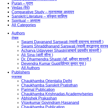
Puran – पुराण
Vedas (वेद)
Comparative Study – तुलनात्मक अध्ययन
Sanskrit Literature – संस्कृत साहित्य
Spiritual – अध्यात्म
All Categories
Authors
लेखक
Swami Dayanand Sarswati (स्वामी दयानन्द सरस्वती )
Swami Shraddhanand Sarswati (स्वामी श्रद्धानन्द सरस्व
Acharya Udayveer Shastri(आचार्य उदयवीर शास्त्री )
Ali Sina (अली सीना )
Dr. Dharmendra Shastri (डॉ. धर्मेन्द्र शास्त्री )
Devendra Kumar Gupt(देवेन्द्र कुमार गुप्त )
All Authors
Publishers
प्रकाशक
Chaukhamba Orientalia Delhi
Chaukhamba Sanskrit Pratisthan
Parimal Publication
Chaukhamba Krishnadas Academy/series
Abhishek Prakashan
Vijaykumar Govindram Hasanand
Chaukhamba Publication