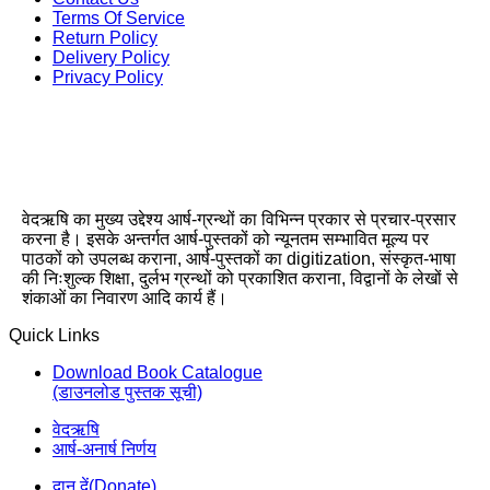
Terms Of Service
Return Policy
Delivery Policy
Privacy Policy
वेदऋषि का मुख्य उद्देश्य आर्ष-ग्रन्थों का विभिन्न प्रकार से प्रचार-प्रसार
करना है। इसके अन्तर्गत आर्ष-पुस्तकों को न्यूनतम सम्भावित मूल्य पर
पाठकों को उपलब्ध कराना, आर्ष-पुस्तकों का digitization, संस्कृत-भाषा
की निःशुल्क शिक्षा, दुर्लभ ग्रन्थों को प्रकाशित कराना, विद्वानों के लेखों से
शंकाओं का निवारण आदि कार्य हैं।
Quick Links
Download Book Catalogue
(डाउनलोड पुस्तक सूची)
वेदऋषि
आर्ष-अनार्ष निर्णय
दान दें(Donate)