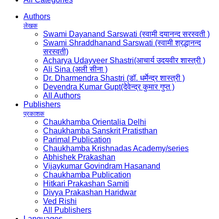
Authors
लेखक
Swami Dayanand Sarswati (स्वामी दयानन्द सरस्वती )
Swami Shraddhanand Sarswati (स्वामी श्रद्धानन्द
सरस्वती)
Acharya Udayveer Shastri(आचार्य उदयवीर शास्त्री )
Ali Sina (अली सीना )
Dr. Dharmendra Shastri (डॉ. धर्मेन्द्र शास्त्री )
Devendra Kumar Gupt(देवेन्द्र कुमार गुप्त )
All Authors
Publishers
प्रकाशक
Chaukhamba Orientalia Delhi
Chaukhamba Sanskrit Pratisthan
Parimal Publication
Chaukhamba Krishnadas Academy/series
Abhishek Prakashan
Vijaykumar Govindram Hasanand
Chaukhamba Publication
Hitkari Prakashan Samiti
Divya Prakashan Haridwar
Ved Rishi
All Publishers
Languages