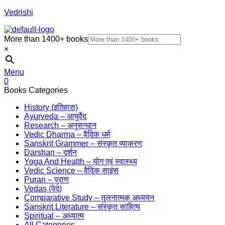
Vedrishi
More than 1400+ books
×
Menu
0
Books Categories
History (इतिहास)
Ayurveda – आयुर्वेद
Research – अनुसन्धान
Vedic Dharma – वैदिक धर्म
Sanskrit Grammer – संस्कृत व्याकरण
Darshan – दर्शन
Yoga And Health – योग एवं स्वास्थ्य
Vedic Science – वैदिक साइंस
Puran – पुराण
Vedas (वेद)
Comparative Study – तुलनात्मक अध्ययन
Sanskrit Literature – संस्कृत साहित्य
Spiritual – अध्यात्म
All Categories