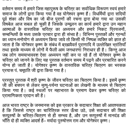
वर्तमान समय में हमारे जिस महापुरूष के चरित्र का सर्वाधिक विरूपण स्वयं हमारे
समाज के लोगों द्वारा किया गया है वह योगेश्वर कृष्ण हैं। विधर्मियों द्वारा सदियों
पूर्व शंका और विष का जो बीज पुराणों की रचना द्वारा बोया गया था उसकी
विषबेल आज सबल हो चुकी है जिसके उन्मूलन का कार्य हमारे द्वारा उन महान
आत्माओं के वास्तविक चरित्र का अध्ययन और हमारे निकट प्रियजनों,
सम्बन्धियों के मध्य उसके प्रचार द्वारा ही संभव है। विभिन्न पुस्तकों और ग्रन्थों
का ध्यान-मनोयोग से अध्ययन किया जावे तो किसी भी निष्पक्ष व्यक्ति को ज्ञात हो
जाता है कि योगेश्वर कृष्ण के संबंध में ब्रह्मवैवर्त पुराणादि में उल्लेखित भ्रांतियाँ
तथा इसके माध्यम से लोगों में फैली आम जनधारणा निराधार ही है। किन्तु आज
जब लोग समयाभाववश ऐसा अध्ययन नहीं कर पा रहे हैं तो योगेश्वर कृष्ण के
चरित्र को जानने के लिए यह पुस्तक वर्तमान समय में पढ़ने और प्रचारित करने
योग्य हो जाती है। योगेश्वर कृष्ण के वास्तविक चरित्र चित्रण का भरसक
प्रयास पं. चमूपति जी द्वारा किया गया है।
प्रस्तुत् पुस्तक में श्री कृष्ण के जीवन चरित्र का चित्रण किया है। इसमें कृष्ण
जी की बचपन से लेकर मृत्यु-पर्यन्त घटनाओं का लेखनी के माध्यम से चित्रण
किया गया है। कई स्थलों पर महाभारत के प्रमाण देकर कृष्ण चरित्र को
प्रामाणिकता प्रदान की है।
आज भारत राष्ट्र के जनमानस को इस प्रकार के सदाचार शिक्षा की आवश्यकता
है कि जिससे राष्ट्र का चारित्रिक स्तर ऊँचा उठे, उसे सदाचार की शिक्षा
सत्पूरुषों के चरित्र-चित्रण से ही सम्भव है, और उन सत्पुरुषों में मानदंड की
भाँति दो ही व्यक्ति आदर्श हैं
–
मर्यादा पुरुषोत्तम राम और योगेश्वर कृष्ण।