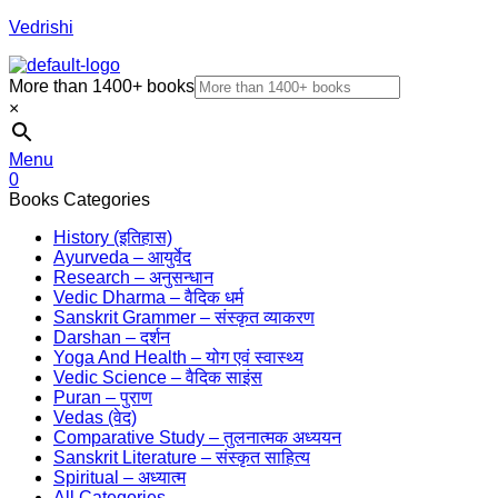
Vedrishi
More than 1400+ books
×
Menu
0
Books Categories
History (इतिहास)
Ayurveda – आयुर्वेद
Research – अनुसन्धान
Vedic Dharma – वैदिक धर्म
Sanskrit Grammer – संस्कृत व्याकरण
Darshan – दर्शन
Yoga And Health – योग एवं स्वास्थ्य
Vedic Science – वैदिक साइंस
Puran – पुराण
Vedas (वेद)
Comparative Study – तुलनात्मक अध्ययन
Sanskrit Literature – संस्कृत साहित्य
Spiritual – अध्यात्म
All Categories