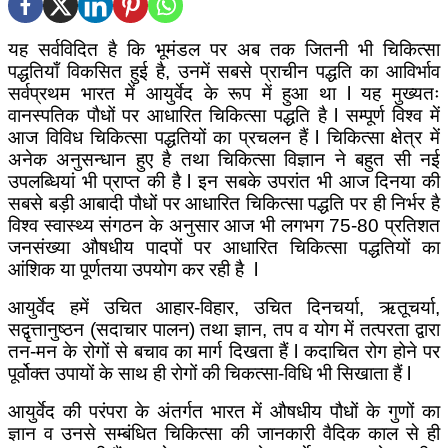
यह सर्वविदित है कि भूमंडल पर अब तक जितनी भी चिकित्सा
पद्धतियाँ विकसित हुई है, उनमें सबसे प्राचीन पद्धति का आविर्भाव
सर्वप्रथम भारत में आयुर्वेद के रूप में हुआ था
l
यह मुख्यतः
वानस्पतिक पौधों पर आधारित चिकित्सा पद्धति है
l
सम्पूर्ण विश्व में
आज विविध चिकित्सा पद्धतियों का प्रचलन हैं
l
चिकित्सा क्षेत्र में
अनेक अनुसन्धान हुए है तथा चिकित्सा विज्ञान ने बहुत सी नई
उपलब्धियां भी प्राप्त की है
l
इन सबके उपरांत भी आज दिनया की
सबसे बड़ी आबादी पौधों पर आधारित चिकित्सा पद्धति पर ही निर्भर है
विश्व स्वास्थ्य संगठन के अनुसार आज भी लगभग 75-80 प्रतिशत
जनसंख्या औषधीय पादपों पर आधारित चिकित्सा पद्धतियों का
आंशिक या पूर्णतया उपयोग कर रही है
l
आयुर्वेद हमें उचित आहार-विहार, उचित दिनचर्या, ऋतूचर्या,
सद्वृत्तानुष्ठन (सदाचार पालन) तथा ज्ञान, तप व योग में तत्परता द्वारा
तन-मन के रोगों से बचाव का मार्ग दिखता हैं
l
कदाचित रोग होने पर
पूर्वोक्त उपायों के साथ ही रोगों की चिकत्सा-विधि भी सिखाता हैं
l
आयुर्वेद की परंपरा के अंतर्गत भारत में औषधीय पौधों के गुणों का
ज्ञान व उनसे सम्बंधित चिकित्सा की जानकारी वैदिक काल से ही