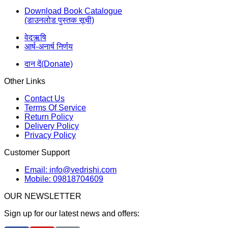
Download Book Catalogue
(डाउनलोड पुस्तक सूची)
वेदऋषि
आर्ष-अनार्ष निर्णय
दान दें(Donate)
Other Links
Contact Us
Terms Of Service
Return Policy
Delivery Policy
Privacy Policy
Customer Support
Email: info@vedrishi.com
Mobile: 09818704609
OUR NEWSLETTER
Sign up for our latest news and offers: