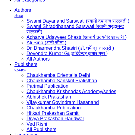
Authors
लेखक
Swami Dayanand Sarswati (स्वामी दयानन्द सरस्वती )
Swami Shraddhanand Sarswati (स्वामी श्रद्धानन्द
सरस्वती)
Acharya Udayveer Shastri(आचार्य उदयवीर शास्त्री )
Ali Sina (अली सीना )
Dr. Dharmendra Shastri (डॉ. धर्मेन्द्र शास्त्री )
Devendra Kumar Gupt(देवेन्द्र कुमार गुप्त )
All Authors
Publishers
प्रकाशक
Chaukhamba Orientalia Delhi
Chaukhamba Sanskrit Pratisthan
Parimal Publication
Chaukhamba Krishnadas Academy/series
Abhishek Prakashan
Vijaykumar Govindram Hasanand
Chaukhamba Publication
Hitkari Prakashan Samiti
Divya Prakashan Haridwar
Ved Rishi
All Publishers
Languages